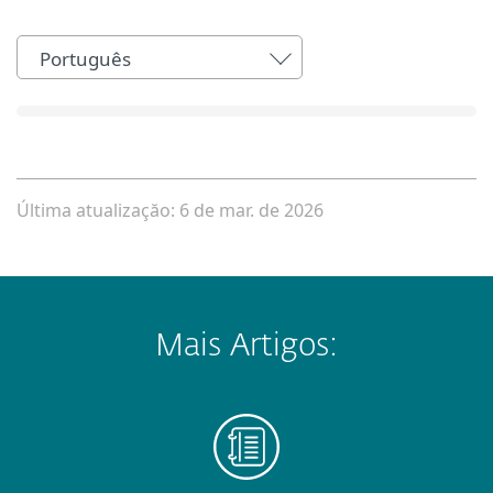
Português
Última atualizaçăo: 6 de mar. de 2026
Mais Artigos: