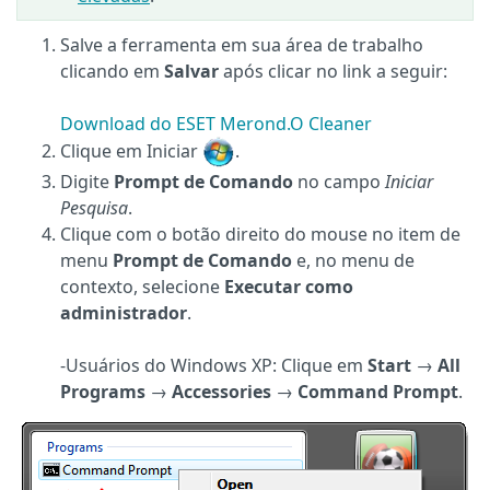
Salve a ferramenta em sua área de trabalho
clicando em
Salvar
após clicar no link a seguir:
Download do ESET Merond.O Cleaner
Clique em Iniciar
.
Digite
Prompt de Comando
no campo
Iniciar
Pesquisa
.
Clique com o botão direito do mouse no item de
menu
Prompt de Comando
e, no menu de
contexto, selecione
Executar como
administrador
.
-Usuários do Windows XP: Clique em
Start
→
All
Programs
→
Accessories
→
Command Prompt
.