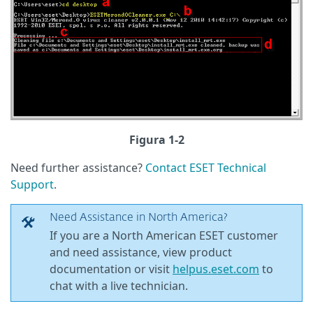
Figura 1-2
Need further assistance?
Contact ESET Technical
Support
.
Need Assistance in North America?
If you are a North American ESET customer
and need assistance, view product
documentation or visit
helpus.eset.com
to
chat with a live technician.