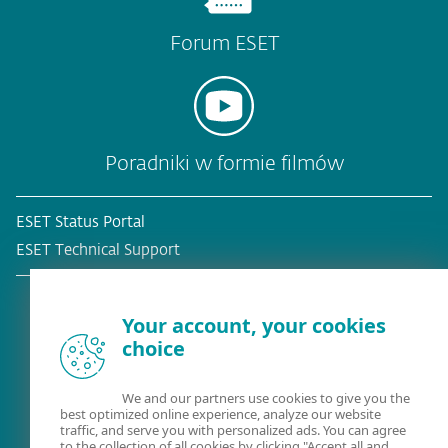
Forum ESET
Poradniki w formie filmów
ESET Status Portal
ESET Technical Support
Your account, your cookies
choice
Obecny klient?
We and our partners use cookies to give you the
best optimized online experience, analyze our website
traffic, and serve you with personalized ads. You can agree
to the collection of all cookies by clicking "Accept all and