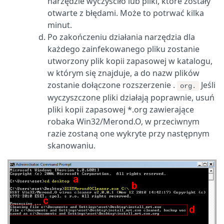
narzędzie wyczyściło lub pliki, które zostały
otwarte z błędami. Może to potrwać kilka
minut.
Po zakończeniu działania narzędzia dla
każdego zainfekowanego pliku zostanie
utworzony plik kopii zapasowej w katalogu,
w którym się znajduje, a do nazw plików
zostanie dołączone rozszerzenie .
Jeśli
org.
wyczyszczone pliki działają poprawnie, usuń
pliki kopii zapasowej *.org zawierające
robaka Win32/Merond.O, w przeciwnym
razie zostaną one wykryte przy następnym
skanowaniu.