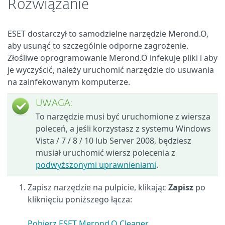
Rozwiązanie
ESET dostarczył to samodzielne narzędzie Merond.O,
aby usunąć to szczególnie odporne zagrożenie.
Złośliwe oprogramowanie Merond.O infekuje pliki i aby
je wyczyścić, należy uruchomić narzędzie do usuwania
na zainfekowanym komputerze.
UWAGA:
To narzędzie musi być uruchomione z wiersza
poleceń, a jeśli korzystasz z systemu Windows
Vista / 7 / 8 / 10 lub Server 2008, będziesz
musiał uruchomić wiersz polecenia z
podwyższonymi uprawnieniami
.
Zapisz narzędzie na pulpicie, klikając
Zapisz
po
kliknięciu poniższego łącza:
Pobierz ESET Merond.O Cleaner