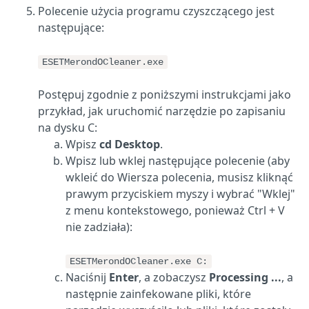
Polecenie użycia programu czyszczącego jest
następujące:
ESETMerondOCleaner.exe
Postępuj zgodnie z poniższymi instrukcjami jako
przykład, jak uruchomić narzędzie po zapisaniu
na dysku C:
Wpisz
cd Desktop
.
Wpisz lub wklej następujące polecenie (aby
wkleić do Wiersza polecenia, musisz kliknąć
prawym przyciskiem myszy i wybrać "Wklej"
z menu kontekstowego, ponieważ Ctrl + V
nie zadziała):
ESETMerondOCleaner.exe C:
Naciśnij
Enter
, a zobaczysz
Processing ...
, a
następnie zainfekowane pliki, które