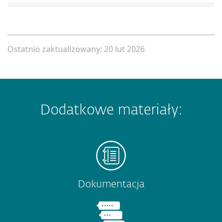
Ostatnio zaktualizowany: 20 lut 2026
Dodatkowe materiały:
Dokumentacja