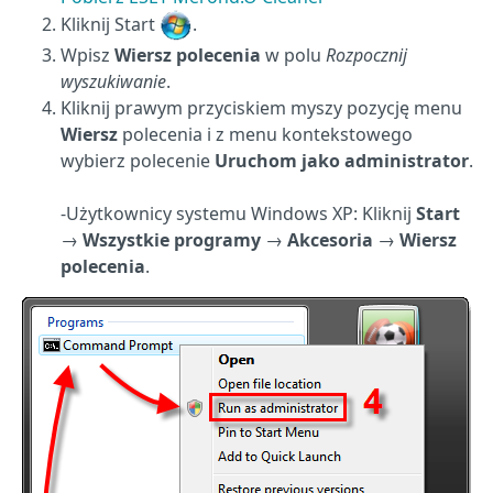
Kliknij Start
.
Wpisz
Wiersz polecenia
w polu
Rozpocznij
wyszukiwanie
.
Kliknij prawym przyciskiem myszy pozycję menu
Wiersz
polecenia i z menu kontekstowego
wybierz polecenie
Uruchom jako administrator
.
-Użytkownicy systemu Windows XP: Kliknij
Start
→
Wszystkie programy
→
Akcesoria
→
Wiersz
polecenia
.