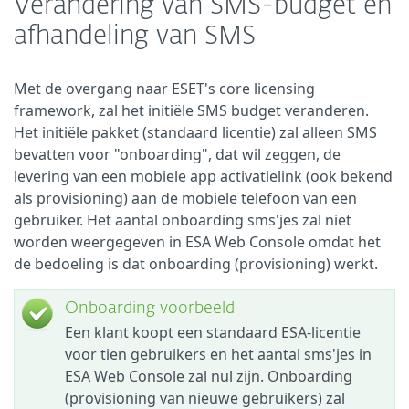
Verandering van SMS-budget en
afhandeling van SMS
Met de overgang naar ESET's core licensing
framework, zal het initiële SMS budget veranderen.
Het initiële pakket (standaard licentie) zal alleen SMS
bevatten voor "onboarding", dat wil zeggen, de
levering van een mobiele app activatielink (ook bekend
als provisioning) aan de mobiele telefoon van een
gebruiker. Het aantal onboarding sms'jes zal niet
worden weergegeven in ESA Web Console omdat het
de bedoeling is dat onboarding (provisioning) werkt.
Onboarding voorbeeld
Een klant koopt een standaard ESA-licentie
voor tien gebruikers en het aantal sms'jes in
ESA Web Console zal nul zijn. Onboarding
(provisioning van nieuwe gebruikers) zal