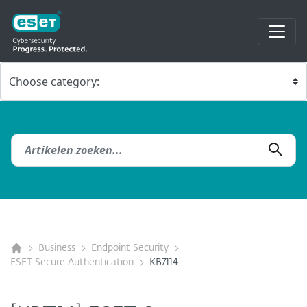
Business
Endpoint Security
ESET Secure Authentication
KB7114