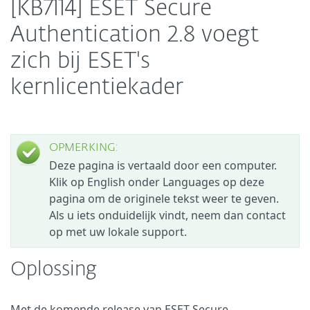
[KB7114] ESET Secure
Authentication 2.8 voegt
zich bij ESET's
kernlicentiekader
OPMERKING:
Deze pagina is vertaald door een computer.
Klik op English onder Languages op deze
pagina om de originele tekst weer te geven.
Als u iets onduidelijk vindt, neem dan contact
op met uw lokale support.
Oplossing
Met de komende release van ESET Secure