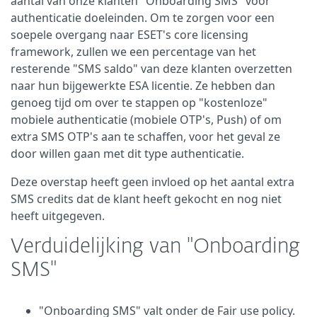
aantal van onze klanten "Onboarding SMS" voor
authenticatie doeleinden. Om te zorgen voor een
soepele overgang naar ESET's core licensing
framework, zullen we een percentage van het
resterende "SMS saldo" van deze klanten overzetten
naar hun bijgewerkte ESA licentie. Ze hebben dan
genoeg tijd om over te stappen op "kostenloze"
mobiele authenticatie (mobiele OTP's, Push) of om
extra SMS OTP's aan te schaffen, voor het geval ze
door willen gaan met dit type authenticatie.
Deze overstap heeft geen invloed op het aantal extra
SMS credits dat de klant heeft gekocht en nog niet
heeft uitgegeven.
Verduidelijking van "Onboarding
SMS"
"Onboarding SMS" valt onder de Fair use policy.