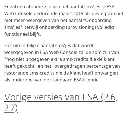
Er zal een afname zijn van het aantal sms'jes in ESA
Web Console gedurende maart 2019 als gevolg van het
niet meer weergeven van het aantal "Onboarding
sms'jes", terwijl onboarding (provisioning) volledig
functioneel blijft.
Het uiteindelijke aantal sms'jes dat wordt
weergegeven in ESA Web Console zal de som zijn van
"nog niet uitgegeven extra sms-credits die de klant
heeft gekocht" en het "overgedragen percentage van
resterende sms-credits die de klant heeft ontvangen
als onderdeel van de standaard ESA-licentie".
Vorige versies van ESA (2.6,
2.7)