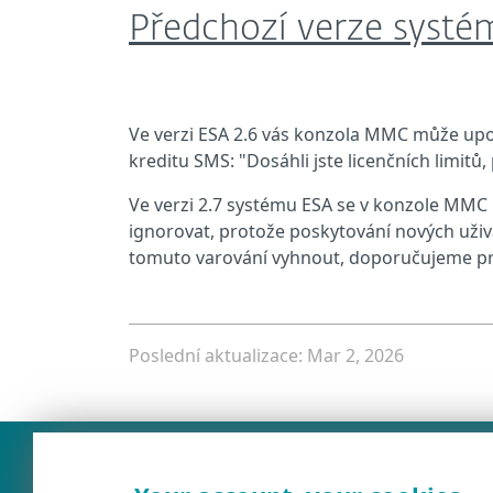
Předchozí verze systém
Ve verzi ESA 2.6 vás konzola MMC může upo
kreditu SMS: "Dosáhli jste licenčních limitů
Ve verzi 2.7 systému ESA se v konzole MMC
ignorovat, protože poskytování nových uživat
tomuto varování vyhnout, doporučujeme pro
Poslední aktualizace: Mar 2, 2026