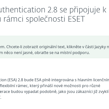
thentication 2.8 se připojuje k
 rámci společnosti ESET
. Chcete-li zobrazit originální text, klikněte v části Jazyky 
ám něco není jasné, obraťte se na místní podporu.
tion (ESA) 2.8 bude ESA plně integrována s hlavním licenční
lexibilní rámec, který přináší nové možnosti pro různé
erace budou vypadat podobně, jako jsou zákazníci již zvyklí
.