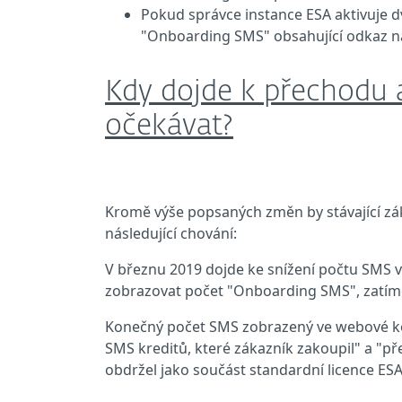
Pokud správce instance ESA aktivuje dv
"Onboarding SMS" obsahující odkaz na 
Kdy dojde k přechodu a
očekávat?
Kromě výše popsaných změn by stávající zák
následující chování:
V březnu 2019 dojde ke snížení počtu SMS v
zobrazovat počet "Onboarding SMS", zatímc
Konečný počet SMS zobrazený ve webové k
SMS kreditů, které zákazník zakoupil" a "p
obdržel jako součást standardní licence ESA