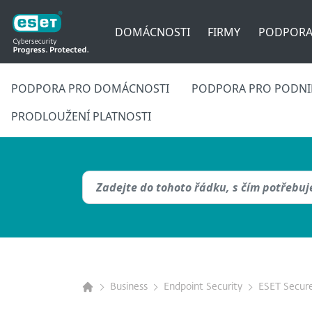
DOMÁCNOSTI
FIRMY
PODPOR
PODPORA PRO DOMÁCNOSTI
PODPORA PRO PODNIK
PRODLOUŽENÍ PLATNOSTI
Business
Endpoint Security
ESET Secure