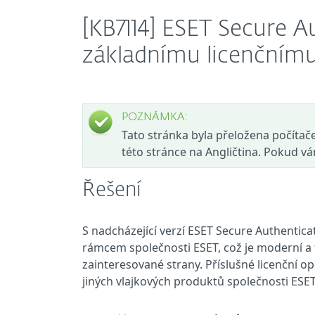
[KB7114] ESET Secure Au
základnímu licenčnímu
POZNÁMKA:
Tato stránka byla přeložena počítačem
této stránce na Angličtina. Pokud v
Řešení
S nadcházející verzí ESET Secure Authentica
rámcem společnosti ESET, což je moderní a f
zainteresované strany. Příslušné licenční op
jiných vlajkových produktů společnosti ESET