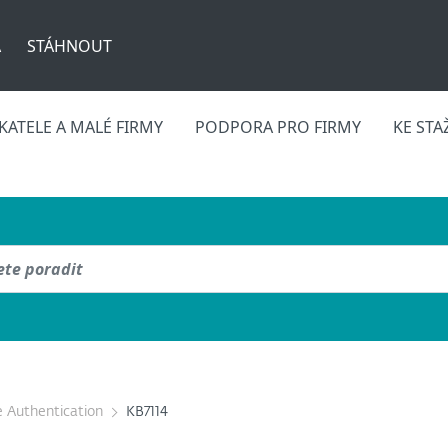
A
STÁHNOUT
ATELE A MALÉ FIRMY
PODPORA PRO FIRMY
KE STA
 Authentication
KB7114