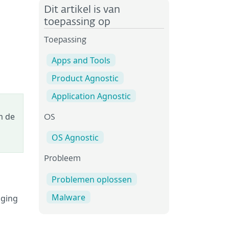
Dit artikel is van
toepassing op
Toepassing
Apps and Tools
Product Agnostic
Application Agnostic
m de
OS
OS Agnostic
Probleem
Problemen oplossen
Malware
iging