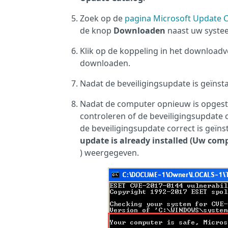
Zoek op de
pagina Microsoft Update 
de knop
Downloaden
naast uw syste
Klik op de koppeling in het download
downloaden.
Nadat de beveiligingsupdate is geïnsta
Nadat de computer opnieuw is opgesta
controleren of de beveiligingsupdate c
de beveiligingsupdate correct is geïns
update is already installed (Uw compu
) weergegeven.