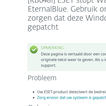
[KB6481] ESET stopt 
EternalBlue. Gebruik o
zorgen dat deze Wind
gepatcht
OPMERKING:
Deze pagina is vertaald door een c
originele tekst weer te geven. Als u
support.
Probleem
Uw ESET-product detecteert de bedrei
Zorg ervoor dat uw systeem is gepatch