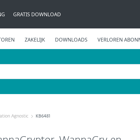
NG
GRATIS DOWNLOAD
TOREN
ZAKELIJK
DOWNLOADS
VERLOREN ABON
cation Agnostic
KB6481