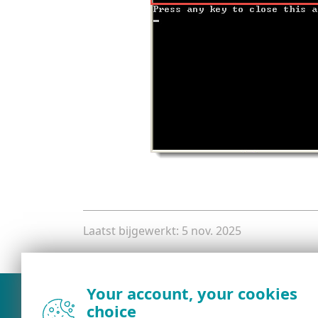
Laatst bijgewerkt: 5 nov. 2025
Your account, your cookies
choice