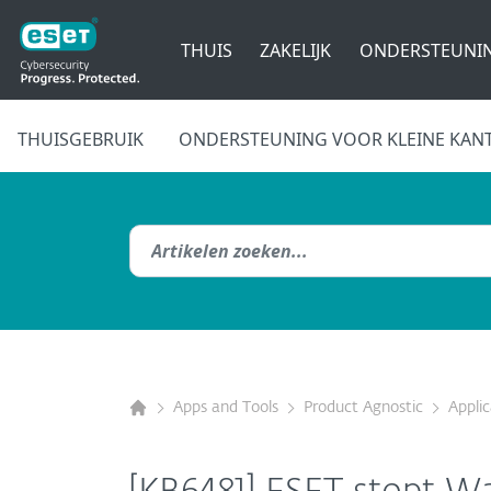
THUIS
ZAKELIJK
ONDERSTEUNI
THUISGEBRUIK
ONDERSTEUNING VOOR KLEINE KAN
Apps and Tools
Product Agnostic
Appli