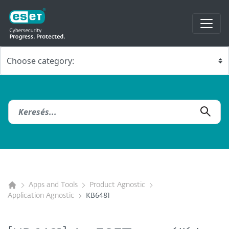
Apps and Tools
Product Agnostic
Application Agnostic
KB6481