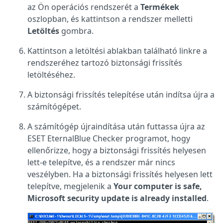
az Ön operációs rendszerét a
Termékek
oszlopban, és kattintson a rendszer melletti
Letöltés
gombra.
Kattintson a letöltési ablakban található linkre a
rendszeréhez tartozó biztonsági frissítés
letöltéséhez.
A biztonsági frissítés telepítése után indítsa újra a
számítógépet.
A számítógép újraindítása után futtassa újra az
ESET EternalBlue Checker programot, hogy
ellenőrizze, hogy a biztonsági frissítés helyesen
lett-e telepítve, és a rendszer már nincs
veszélyben. Ha a biztonsági frissítés helyesen lett
telepítve, megjelenik a
Your computer is safe,
Microsoft security update is already installed
.