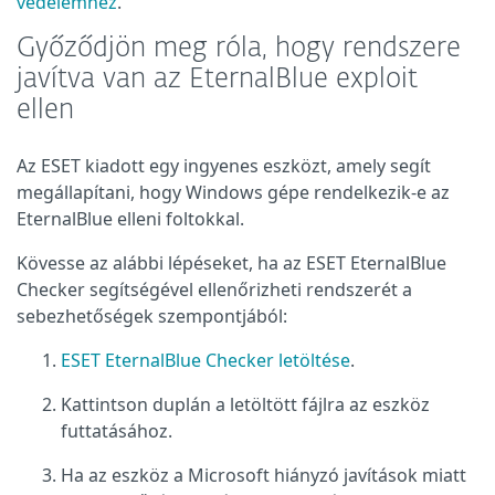
védelemhez
.
Győződjön meg róla, hogy rendszere
javítva van az EternalBlue exploit
ellen
Az ESET kiadott egy ingyenes eszközt, amely segít
megállapítani, hogy Windows gépe rendelkezik-e az
EternalBlue elleni foltokkal.
Kövesse az alábbi lépéseket, ha az ESET EternalBlue
Checker segítségével ellenőrizheti rendszerét a
sebezhetőségek szempontjából:
ESET EternalBlue Checker letöltése
.
Kattintson duplán a letöltött fájlra az eszköz
futtatásához.
Ha az eszköz a Microsoft hiányzó javítások miatt