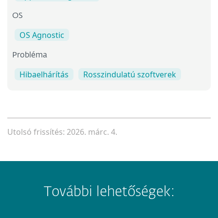
OS
OS Agnostic
Probléma
Hibaelhárítás
Rosszindulatú szoftverek
Utolsó frissítés: 2026. márc. 4.
További lehetőségek: