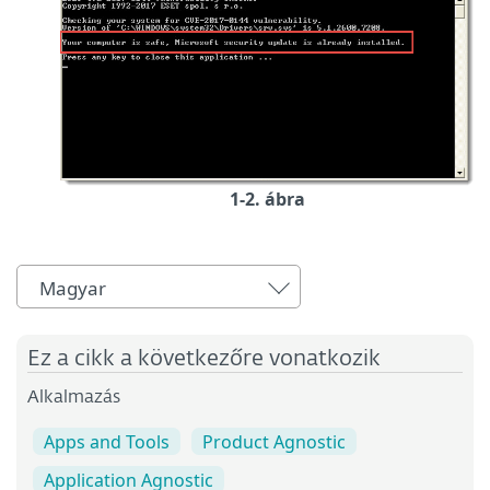
1-2. ábra
Magyar
Ez a cikk a következőre vonatkozik
Alkalmazás
Apps and Tools
Product Agnostic
Application Agnostic