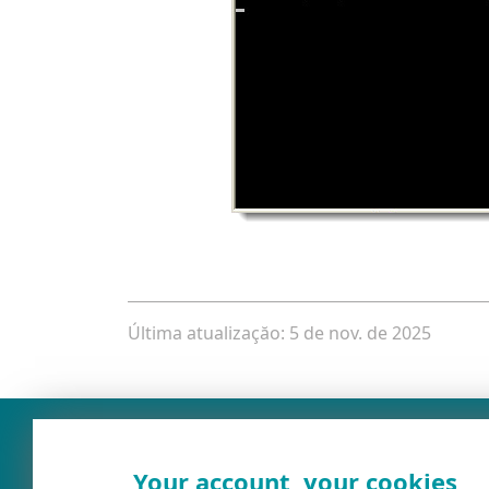
Última atualizaçăo: 5 de nov. de 2025
Your account, your cookies