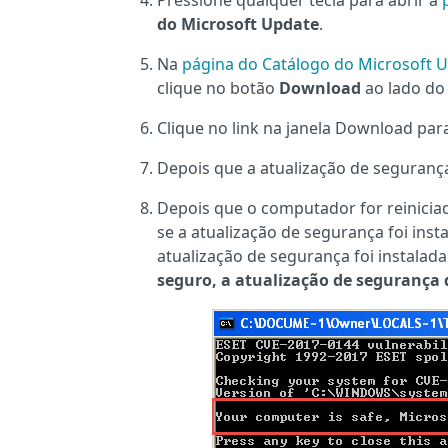
Pressione qualquer tecla para abrir a
do Microsoft Update
.
Na
página do Catálogo do Microsoft 
clique no botão
Download
ao lado do
Clique no link na janela Download par
Depois que a atualização de segurança 
Depois que o computador for reiniciad
se a atualização de segurança foi inst
atualização de segurança foi instala
seguro, a atualização de segurança d