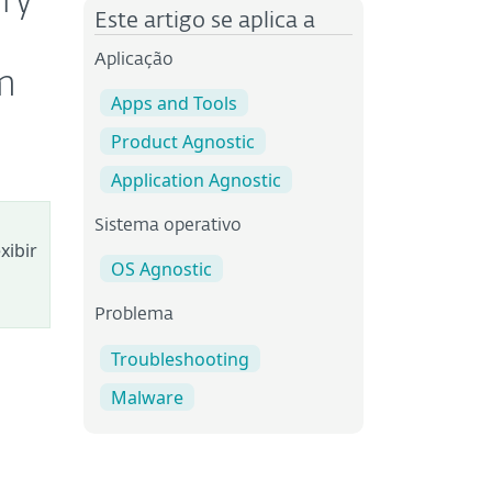
ry
Este artigo se aplica a
Aplicação
m
Apps and Tools
Product Agnostic
Application Agnostic
Sistema operativo
xibir
OS Agnostic
Problema
Troubleshooting
Malware