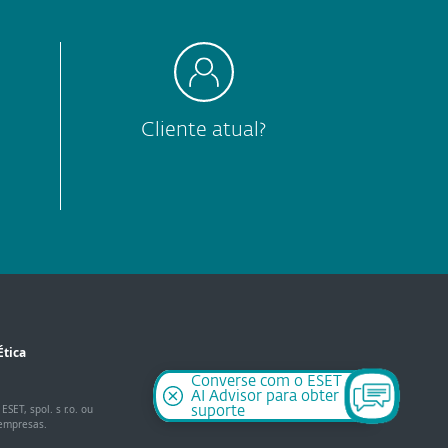
Cliente atual?
Ética
Converse com o ESET
AI Advisor para obter
SET, spol. s r.o. ou
suporte
 empresas.