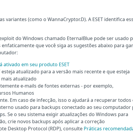
as variantes (como o WannaCryptor.D). A ESET identifica es
 exploit do Windows chamado EternalBlue pode ser usado 
enfaticamente que você siga as sugestões abaixo para gar
putador:
tá ativado em seu produto ESET
esteja atualizado para a versão mais recente e que esteja
mais atualizado
temente e-mails de fontes externas - por exemplo,
cursos Humanos
e. Em caso de infecção, isso o ajudará a recuperar todos
xterno usado para backups conectado ao seu computador 
ups. Se o seu sistema exigir atualizações do Windows para
ão, crie novos backups após aplicar a correção
ote Desktop Protocol (RDP), consulte
Práticas recomendad