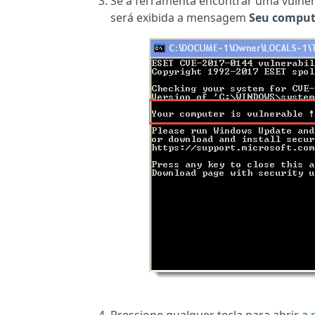
Se a ferramenta encontrar uma vulnera
será exibida a mensagem
Seu comput