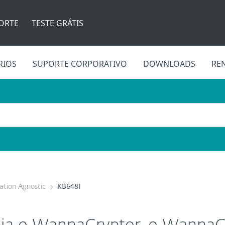
ORTE
TESTE GRÁTIS
RIOS
SUPORTE CORPORATIVO
DOWNLOADS
RE
cation Agnostic
KB6481