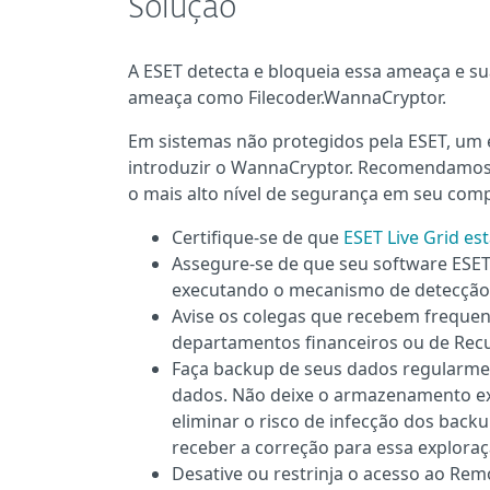
Solução
A ESET detecta e bloqueia essa ameaça e su
ameaça como Filecoder.WannaCryptor.
Em sistemas não protegidos pela ESET, um
introduzir o WannaCryptor. Recomendamos 
o mais alto nível de segurança em seu com
Certifique-se de que
ESET Live Grid es
Assegure-se de que seu software ESET 
executando o mecanismo de detecção 
Avise os colegas que recebem frequen
departamentos financeiros ou de Re
Faça backup de seus dados regularment
dados. Não deixe o armazenamento e
eliminar o risco de infecção dos back
receber a correção para essa exploraç
Desative ou restrinja o acesso ao Rem