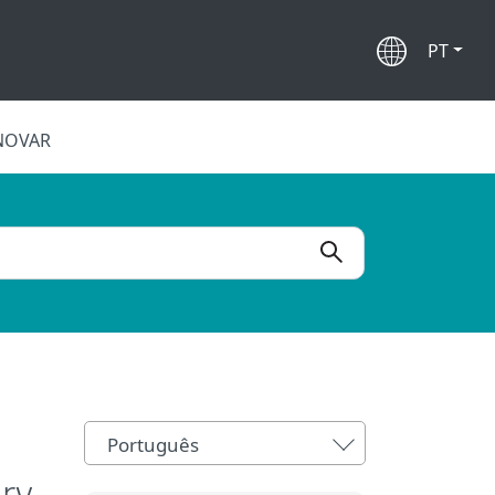
PT
NOVAR
Português