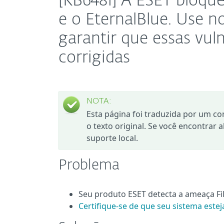
[KB6481] A ESET bloq
e o EternalBlue. Use n
garantir que essas vu
corrigidas
NOTA:
Esta página foi traduzida por um co
o texto original. Se você encontrar 
suporte local.
Problema
Seu produto ESET detecta a ameaça F
Certifique-se de que seu sistema estej