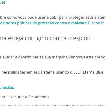
ues
bre como você pode usar a ESET para proteger seus siste
Melhores práticas de proteção contra o malware Filecoder
ma esteja corrigido contra o exploit
a ajudar a determinar se sua máquina Windows está corrig
vulnerabilidades em seu sistema usando o ESET EternalBlue
Checker
.
para executar a ferramenta.