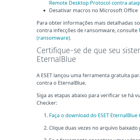
Remote Desktop Protocol contra ataq
Desativar macros no Microsoft Office
Para obter informações mais detalhadas so
contra infecções de ransomware, consulte
(ransomware)
.
Certifique-se de que seu siste
EternalBlue
A ESET lançou uma ferramenta gratuita par
contra o EternalBlue.
Siga as etapas abaixo para verificar se há 
Checker:
Faça o download do ESET EternalBlue 
Clique duas vezes no arquivo baixado 