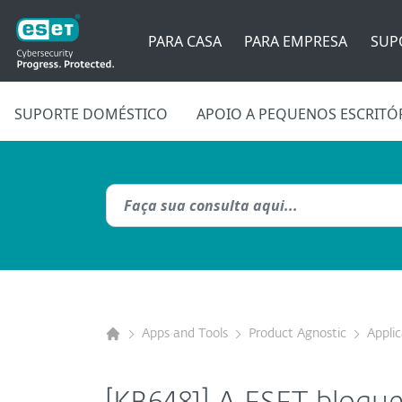
PARA CASA
PARA EMPRESA
SUP
SUPORTE DOMÉSTICO
APOIO A PEQUENOS ESCRITÓ
Apps and Tools
Product Agnostic
Appli