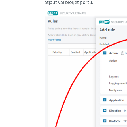
atļaut vai bloķēt portu.