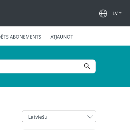
LV
DĒTS ABONEMENTS
ATJAUNOT
Latviešu