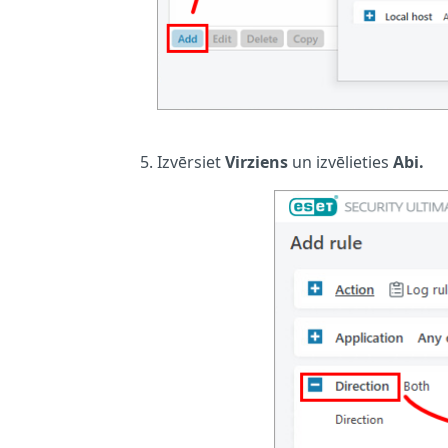
Izvērsiet
Virziens
un izvēlieties
Abi.