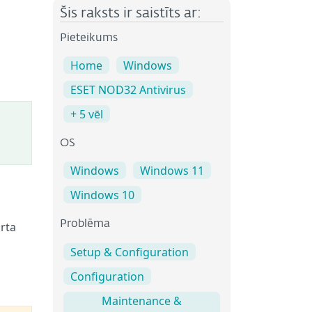
Šis raksts ir saistīts ar:
Pieteikums
Home
Windows
ESET NOD32 Antivirus
+ 5 vēl
OS
Windows
Windows 11
Windows 10
Problēma
rta
Setup & Configuration
Configuration
Maintenance &