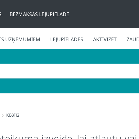
S
BEZMAKSAS LEJUPIELĀDE
TS UZŅĒMUMIEM
LEJUPIELĀDES
AKTIVIZĒT
ZAU
KB3112