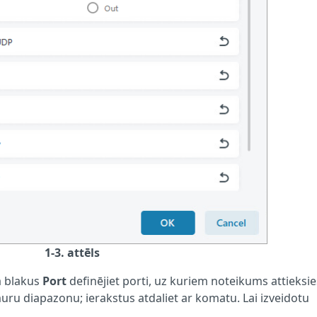
1-3. attēls
ā blakus
Port
definējiet porti, uz kuriem noteikums attieksie
uru diapazonu; ierakstus atdaliet ar komatu. Lai izveidotu