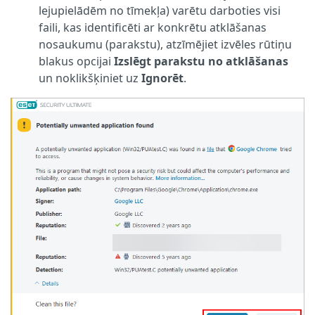
lejupielādēm no tīmekļa) varētu darboties visi
faili, kas identificēti ar konkrētu atklāšanas
nosaukumu (parakstu), atzīmējiet izvēles rūtiņu
blakus opcijai
Izslēgt parakstu no atklāšanas
un noklikšķiniet uz
Ignorēt
.