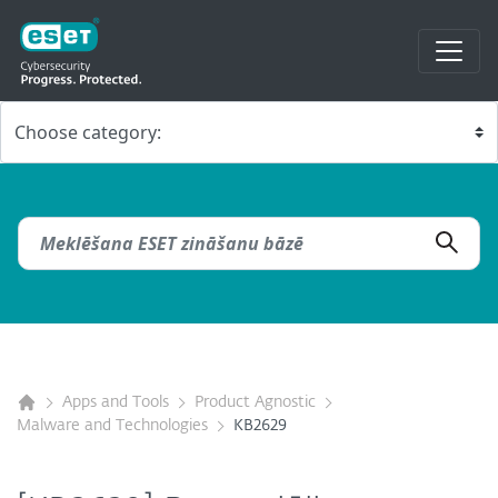
Apps and Tools
Product Agnostic
Malware and Technologies
KB2629