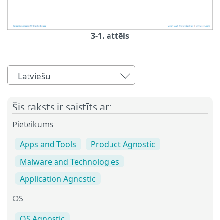
3-1. attēls
Latviešu
Šis raksts ir saistīts ar:
Pieteikums
Apps and Tools
Product Agnostic
Malware and Technologies
Application Agnostic
OS
OS Agnostic