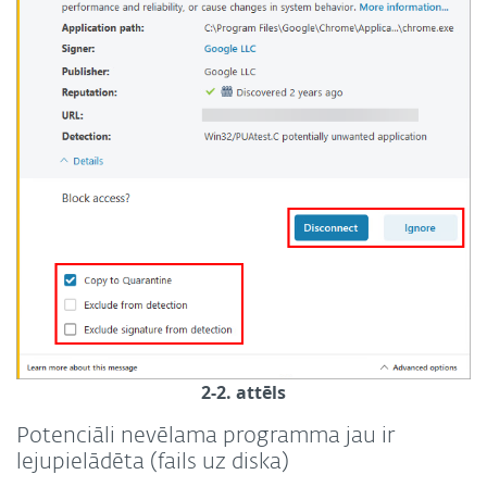
2-2. attēls
Potenciāli nevēlama programma jau ir
lejupielādēta (fails uz diska)