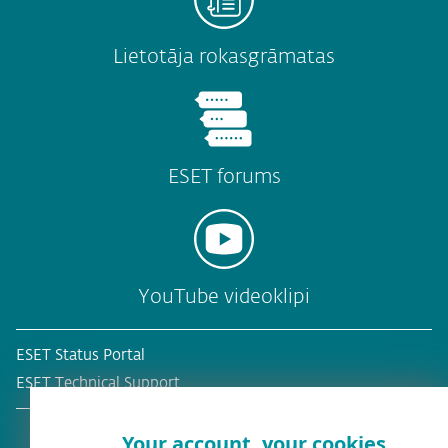
Lietotāja rokasgrāmatas
ESET forums
YouTube videoklipi
ESET Status Portal
ESET Technical Support
Your account, your cookies