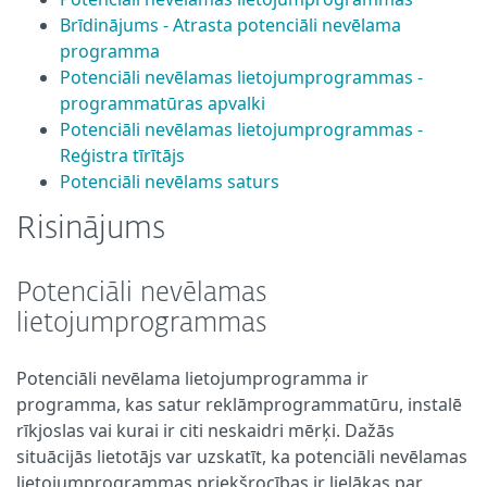
Brīdinājums - Atrasta potenciāli nevēlama
programma
Potenciāli nevēlamas lietojumprogrammas -
programmatūras apvalki
Potenciāli nevēlamas lietojumprogrammas -
Reģistra tīrītājs
Potenciāli nevēlams saturs
Risinājums
Potenciāli nevēlamas
lietojumprogrammas
Potenciāli nevēlama lietojumprogramma ir
programma, kas satur reklāmprogrammatūru, instalē
rīkjoslas vai kurai ir citi neskaidri mērķi. Dažās
situācijās lietotājs var uzskatīt, ka potenciāli nevēlamas
lietojumprogrammas priekšrocības ir lielākas par