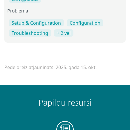
Problēma
Setup & Configuration
Configuration
Troubleshooting
+ 2 vēl
Pēdējoreiz atjaunināts: 2025. gada 15. okt.
Papildu resursi