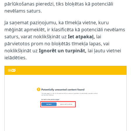
pārlūkošanas pieredzi, tiks bloķētas kā potenciāli
nevēlams saturs.
Ja saņemat paziņojumu, ka tīmekļa vietne, kuru
mēģināt apmeklēt, ir klasificēta kā potenciāli nevēlams
saturs, varat noklikšķināt uz
Iet atpakaļ,
lai
pārvietotos prom no bloķētās tīmekļa lapas, vai
noklikšķināt uz
Ignorēt un turpināt,
lai ļautu vietnei
ielādēties.