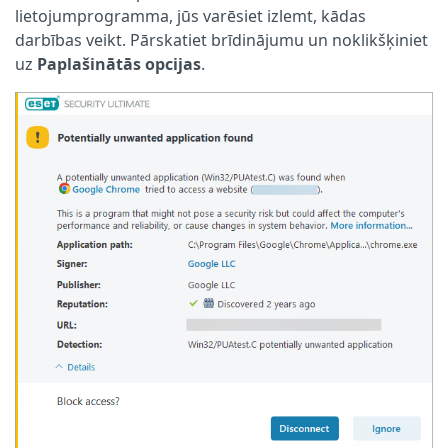
lietojumprogramma, jūs varēsiet izlemt, kādas
darbības veikt. Pārskatiet brīdinājumu un noklikšķiniet
uz
Paplašinātās opcijas
.