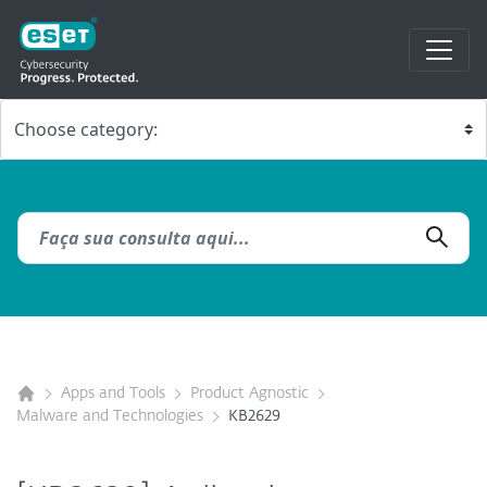
Apps and Tools
Product Agnostic
Malware and Technologies
KB2629