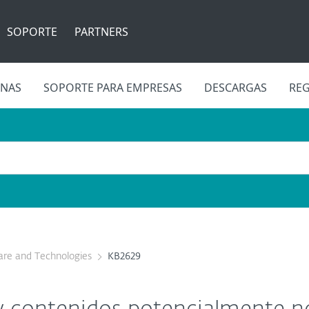
SOPORTE
PARTNERS
INAS
SOPORTE PARA EMPRESAS
DESCARGAS
REG
re and Technologies
KB2629