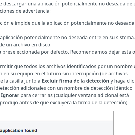
e descargar una aplicación potencialmente no deseada de 
pciones de advertencia:
 acción e impide que la aplicación potencialmente no deseada
 aplicación potencialmente no deseada entre en su sistema.
de un archivo en disco.
tá preseleccionada por defecto. Recomendamos dejar esta 
ermitir que todos los archivos identificados por un nombre 
n en su equipo en el futuro sin interrupción (de archivos
 la casilla junto a
Excluir firma de la detección
y haga clic
detección adicionales con un nombre de detección idéntico
n
Ignorar
para cerrarlas (cualquier ventana adicional está
rodujo antes de que excluyera la firma de la detección).