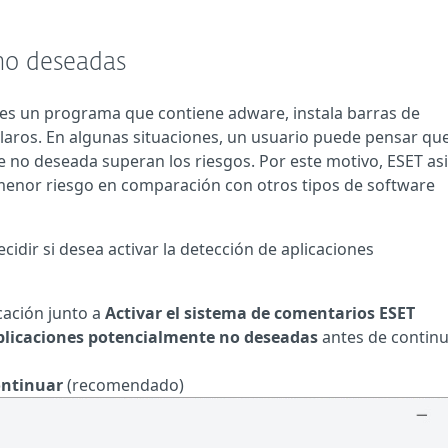
no deseadas
es un programa que contiene adware, instala barras de
laros. En algunas situaciones, un usuario puede pensar que
e no deseada superan los riesgos. Por este motivo, ESET as
 menor riesgo en comparación con otros tipos de software
idir si desea activar la detección de aplicaciones
icación junto a
Activar el sistema de comentarios ESET
aplicaciones potencialmente no deseadas
antes de contin
ontinuar
(recomendado)