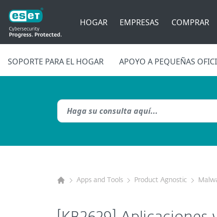
HOGAR
EMPRESAS
COMPRAR
SOPORTE PARA EL HOGAR
APOYO A PEQUEÑAS OFIC
Apps and Tools
Product Agnostic
Malwa