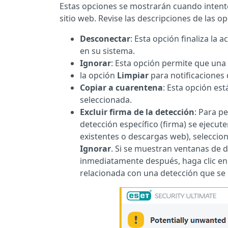
Estas opciones se mostrarán cuando intent
sitio web. Revise las descripciones de las o
Desconectar
: Esta opción finaliza la
en su sistema.
Ignorar
: Esta opción permite que una
la opción
Limpiar
para notificaciones 
Copiar a cuarentena
: Esta opción es
seleccionada.
Excluir firma de la detección
: Para p
detección específico (firma) se ejecute
existentes o descargas web), seleccione
Ignorar
. Si se muestran ventanas de 
inmediatamente después, haga clic e
relacionada con una detección que se p