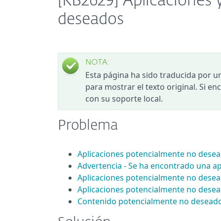
[KB2629] Aplicaciones
deseados
NOTA:
Esta página ha sido traducida por u
para mostrar el texto original. Si e
con su soporte local.
Problema
Aplicaciones potencialmente no dese
Advertencia - Se ha encontrado una a
Aplicaciones potencialmente no desead
Aplicaciones potencialmente no desead
Contenido potencialmente no desead