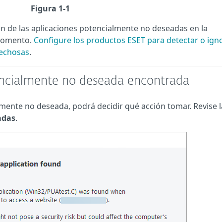
Figura 1-1
ón de las aplicaciones potencialmente no deseadas en la
 momento.
Configure los productos ESET para detectar o ign
pechosas
.
encialmente no deseada encontrada
mente no deseada, podrá decidir qué acción tomar. Revise l
adas
.