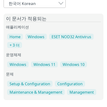
한국어 Korean
이 문서가 적용되는
애플리케이션
Home
Windows
ESET NOD32 Antivirus
+ 3 더
운영체제
Windows
Windows 11
Windows 10
문제
Setup & Configuration
Configuration
Maintenance & Management
Management