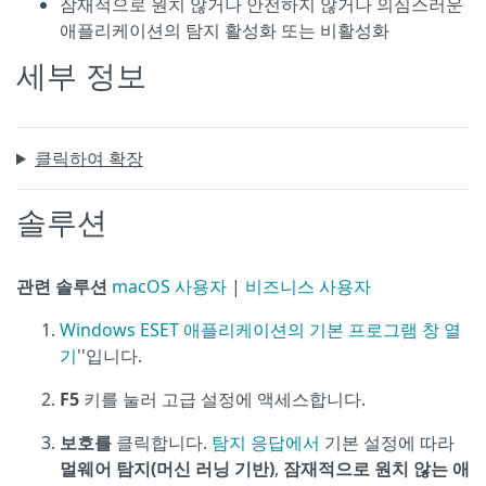
잠재적으로 원치 않거나 안전하지 않거나 의심스러운
애플리케이션의 탐지 활성화 또는 비활성화
세부 정보
클릭하여 확장
솔루션
관련 솔루션
macOS 사용자
|
비즈니스 사용자
Windows ESET 애플리케이션의 기본 프로그램 창 열
기
''입니다.
F5
키를 눌러 고급 설정에 액세스합니다.
보호를
클릭합니다.
탐지 응답에서
기본 설정에 따라
멀웨어 탐지(머신 러닝 기반)
,
잠재적으로 원치 않는 애