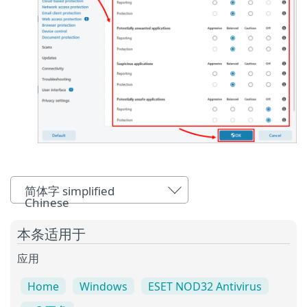
简体字 simplified
Chinese
本条适用于
应用
Home
Windows
ESET NOD32 Antivirus