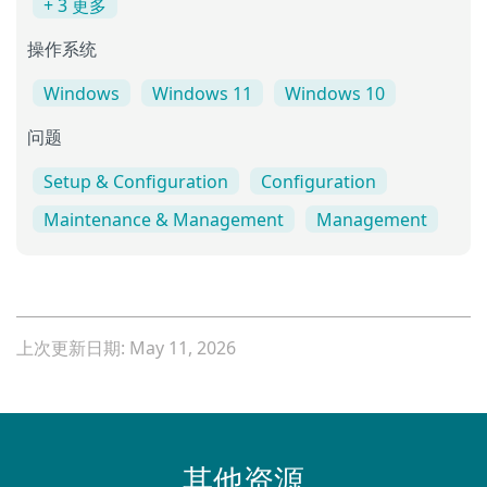
+ 3 更多
操作系统
Windows
Windows 11
Windows 10
问题
Setup & Configuration
Configuration
Maintenance & Management
Management
上次更新日期: May 11, 2026
其他资源