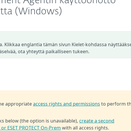
ment Agentin käyttöönotto
tta (Windows)
a. Klikkaa englantia tämän sivun Kielet-kohdassa näyttääks
äselvää, ota yhteyttä paikalliseen tukeen.
the appropriate
access rights and permissions
to perform t
ks below (the option is unavailable),
create a second
T or ESET PROTECT On-Prem
with all access rights.