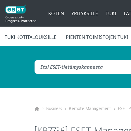
KOTIIN
YRITYKSILLE
TUKI
LAT
TUKI KOTITALOUKSILLE
PIENTEN TOIMISTOJEN TUKI
Business
Remote Management
ESET 