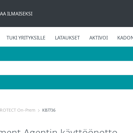
AA ILMAISEKSI
TUKI YRITYKSILLE
LATAUKSET
AKTIVOI
KADON
PROTECT On-Prem
KB7736