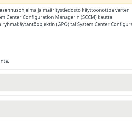
asennusohjelma ja määritystiedosto käyttöönottoa varten
tem Center Configuration Managerin (SCCM) kautta
ryhmäkäytäntöobjektin (GPO) tai System Center Configur
inta.