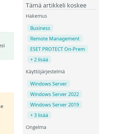
Tämä artikkeli koskee
Hakemus
Business
Remote Management
esi
ESET PROTECT On-Prem
+ 2 lisää
Käyttöjärjestelmä
Windows Server
Windows Server 2022
Windows Server 2019
he
+ 3 lisää
Ongelma