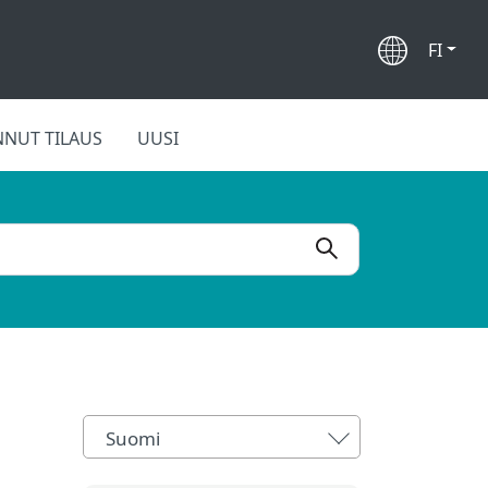
FI
NUT TILAUS
UUSI
Suomi