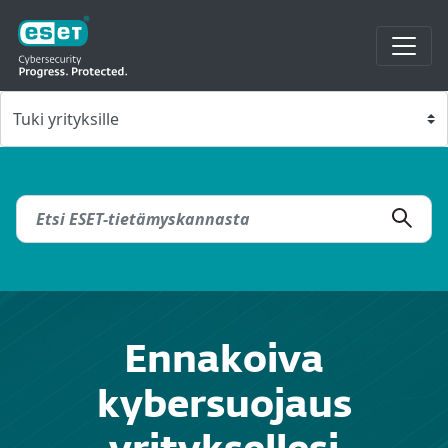
Ennakoiva
kybersuojaus