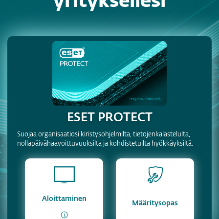
yrityksellesi
ESET PROTECT
Suojaa organisaatiosi kiristysohjelmilta, tietojenkalastelulta,
nollapäivähaavoittuvuuksilta ja kohdistetuilta hyökkäyksiltä.
Aloittaminen
Määritysopas