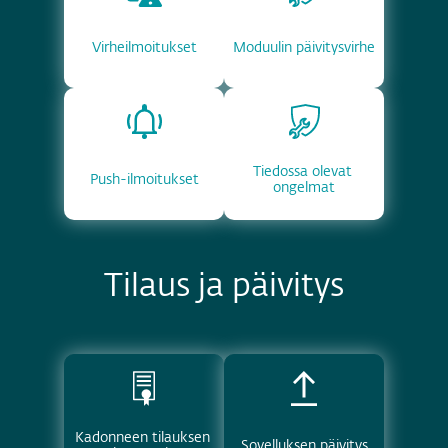
Virheilmoitukset
Moduulin päivitysvirhe
Tiedossa olevat 
Push-ilmoitukset
ongelmat
Tilaus ja päivitys
Kadonneen tilauksen 
Sovelluksen päivitys