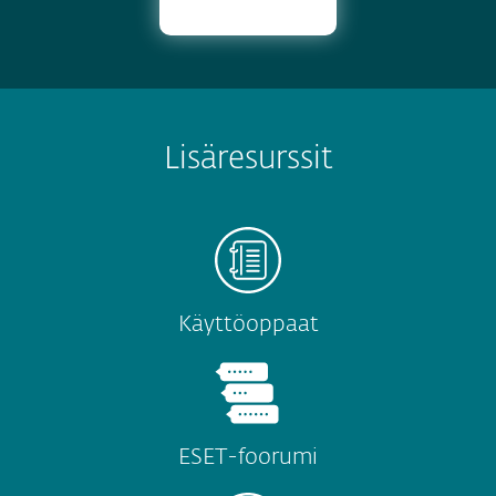
Lisäresurssit
Käyttöoppaat
ESET-foorumi