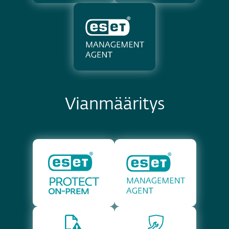
Vianmääritys