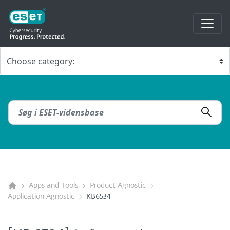
Apps and Tools
Product Agnostic
Application Agnostic
KB6534