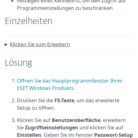
Festlegen eines Kennworts, um den Zugriff auf
Programmeinstellungen zu beschränken
Einzelheiten
Klicken Sie zum Erweitern
Lösung
Öffnen Sie das Hauptprogrammfenster Ihres
ESET Windows Produkts
.
Drücken Sie die
F5-Taste
, um das erweiterte
Setup zu öffnen.
Klicken Sie auf
Benutzeroberfläche
, erweitern
Sie
Zugriffseinstellungen
und klicken Sie auf
Einstellen
. Geben Sie im Fenster
Passwort-Setup