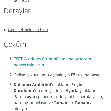
belirleyin
Detaylar
Genişletmek için tıkla
Çözüm
ESET Windows ürününüzün ana program
penceresini açın
.
Gelişmiş kurulumu açmak için
F5
tuşuna basın.
Kullanıcı Arabirimi
'ni tıklatın,
Erişim
Kurulumu
'nu genişletin ve
Ayarla
'yı tıklatın.
Parola
ayarı
penceresinde yeni bir parola yazın,
parolayı onaylayın ve
Tamam → Tamam
'a
tıklayın.