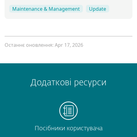
Maintenance & Management
Update
Останнє оновлення: Apr 17, 2026
Додаткові ресурси
Посібники користувача