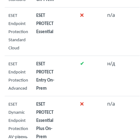
❌
n/a
ESET
ESET
Endpoint
PROTECT
Protection
Essential
Standard
Cloud
✔
н/д
ESET
ESET
Endpoint
PROTECT
Protection
Entry On-
Advanced
Prem
❌
n/a
ESET
ESET
Dynamic
PROTECT
Endpoint
Essential
Protection
Plus On-
AV-рівень
Prem