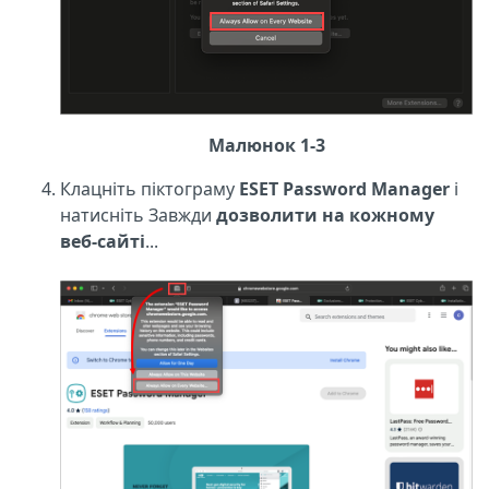
Малюнок 1-3
Клацніть піктограму
ESET Password Manager
і
натисніть Завжди
дозволити на кожному
веб-сайті
...