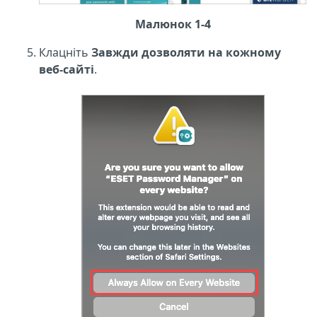
Малюнок 1-4
Клацніть
Завжди дозволяти на кожному
веб-сайті
.