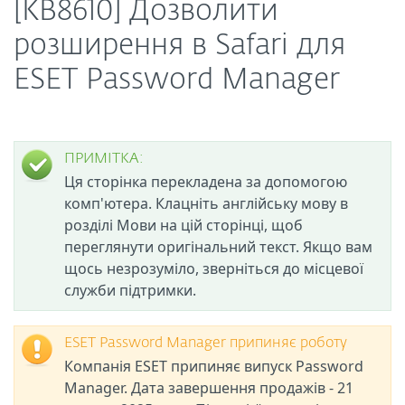
[KB8610] Дозволити
розширення в Safari для
ESET Password Manager
ПРИМІТКА:
Ця сторінка перекладена за допомогою
комп'ютера. Клацніть англійську мову в
розділі Мови на цій сторінці, щоб
переглянути оригінальний текст. Якщо вам
щось незрозуміло, зверніться до місцевої
служби підтримки.
ESET Password Manager припиняє роботу
Компанія ESET припиняє випуск Password
Manager. Дата завершення продажів - 21