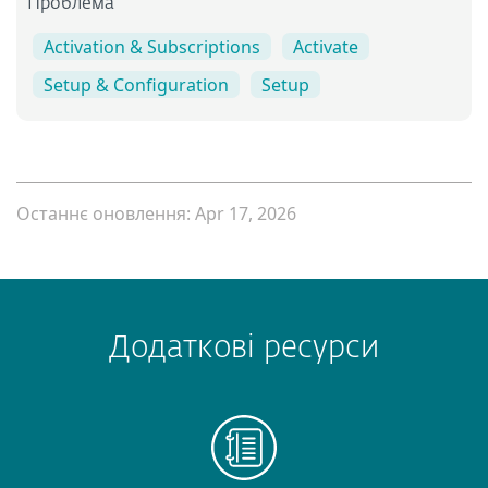
Проблема
Activation & Subscriptions
Activate
Setup & Configuration
Setup
Останнє оновлення: Apr 17, 2026
Додаткові ресурси