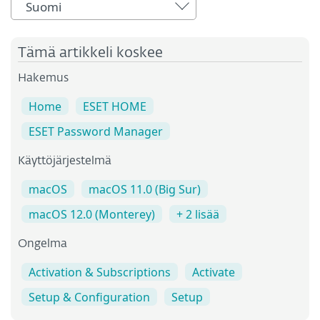
Suomi
Tämä artikkeli koskee
Hakemus
Home
ESET HOME
ESET Password Manager
Käyttöjärjestelmä
macOS
macOS 11.0 (Big Sur)
macOS 12.0 (Monterey)
+ 2 lisää
Ongelma
Activation & Subscriptions
Activate
Setup & Configuration
Setup