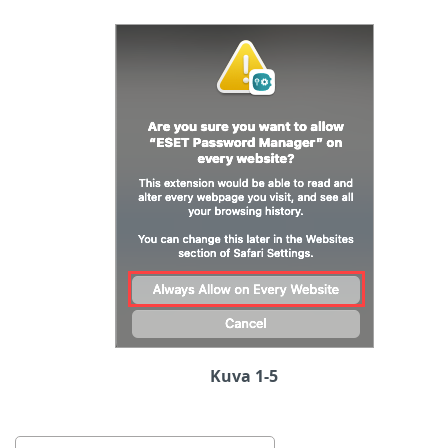
Kuva 1-5