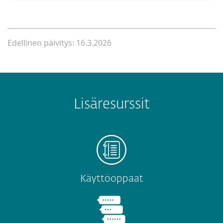
Edellinen päivitys: 16.3.2026
Lisäresurssit
Käyttöoppaat