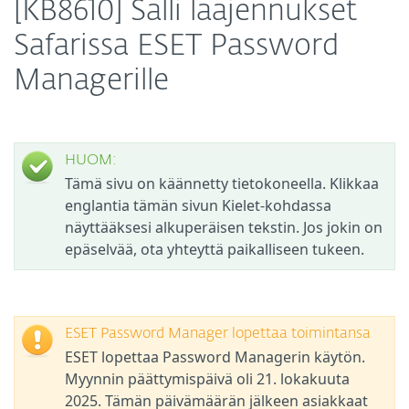
[KB8610] Salli laajennukset
Safarissa ESET Password
Managerille
HUOM:
Tämä sivu on käännetty tietokoneella. Klikkaa
englantia tämän sivun Kielet-kohdassa
näyttääksesi alkuperäisen tekstin. Jos jokin on
epäselvää, ota yhteyttä paikalliseen tukeen.
ESET Password Manager lopettaa toimintansa
ESET lopettaa Password Managerin käytön.
Myynnin päättymispäivä oli 21. lokakuuta
2025. Tämän päivämäärän jälkeen asiakkaat