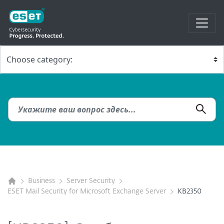
Business
Server Security
ESET Mail Security for Microsoft Exchange Server
KB2350