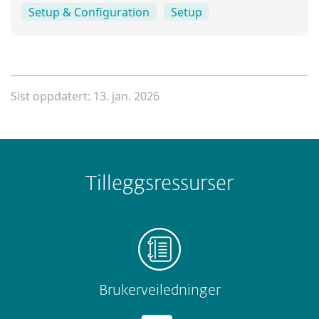
Setup & Configuration
Setup
Sist oppdatert: 13. jan. 2026
Tilleggsressurser
Brukerveiledninger