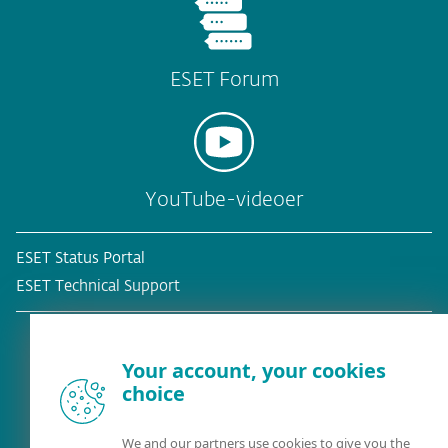
ESET Forum
YouTube-videoer
ESET Status Portal
ESET Technical Support
Your account, your cookies
choice
Eksisterende kunde?
We and our partners use cookies to give you the