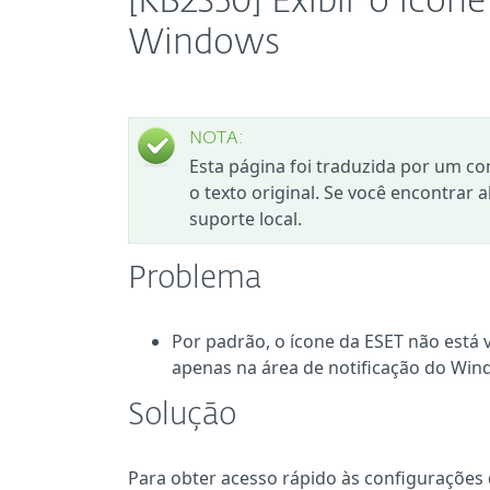
[KB2350] Exibir o ícon
Windows
NOTA:
Esta página foi traduzida por um co
o texto original. Se você encontrar 
suporte local.
Problema
Por padrão, o ícone da ESET não está 
apenas na área de notificação do Win
Solução
Para obter acesso rápido às configurações