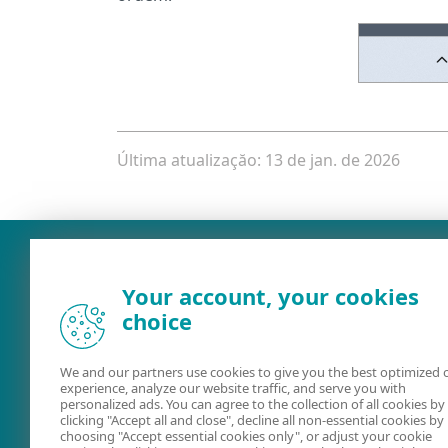
Última atualizaçăo: 13 de jan. de 2026
Your account, your cookies
choice
We and our partners use cookies to give you the best optimized 
experience, analyze our website traffic, and serve you with
personalized ads. You can agree to the collection of all cookies by
clicking "Accept all and close", decline all non-essential cookies by
Ajuda on-line
ESET Securit
choosing "Accept essential cookies only", or adjust your cookie