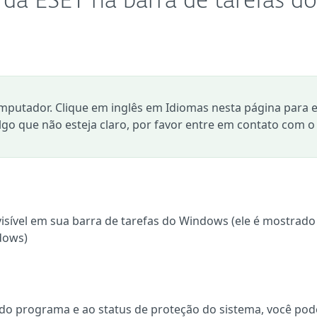
e da ESET na barra de tarefas do
mputador. Clique em inglês em Idiomas nesta página para e
algo que não esteja claro, por favor entre em contato com o
visível em sua barra de tarefas do Windows (ele é mostrado
dows)
 do programa e ao status de proteção do sistema, você pod