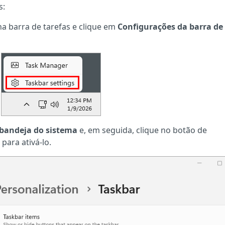
s:
a barra de tarefas e clique em
Configurações da barra de
 bandeja do sistema
e, em seguida, clique no botão de
para ativá-lo.