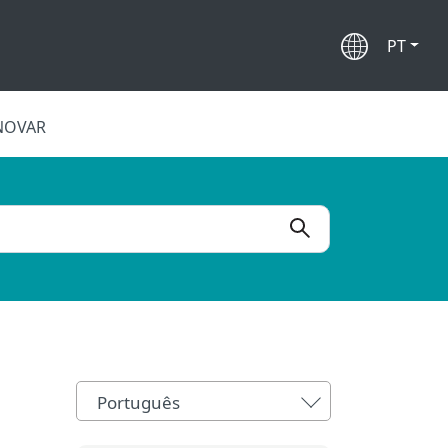
PT
NOVAR
Português