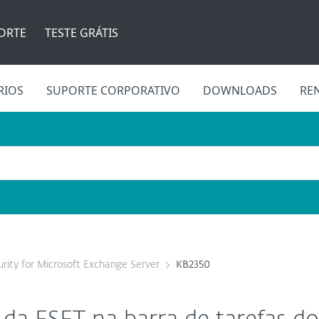
ORTE
TESTE GRÁTIS
RIOS
SUPORTE CORPORATIVO
DOWNLOADS
RE
rity for Microsoft Exchange Server
KB2350