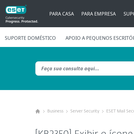
PARA CASA
PARA EMPRESA
SUP
SUPORTE DOMÉSTICO
APOIO A PEQUENOS ESCRITÓ
Business
Server Security
ESET Mail Secu