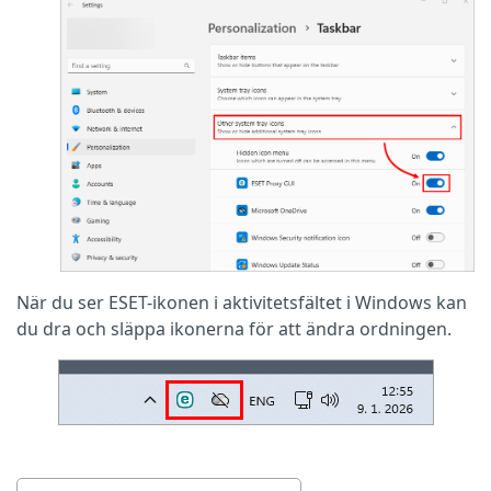
När du ser ESET-ikonen i aktivitetsfältet i Windows kan
du dra och släppa ikonerna för att ändra ordningen.