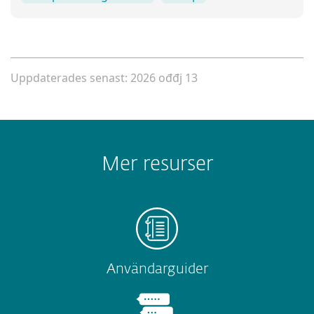
Uppdaterades senast: 2026 ođđj 13
Mer resurser
Användarguider