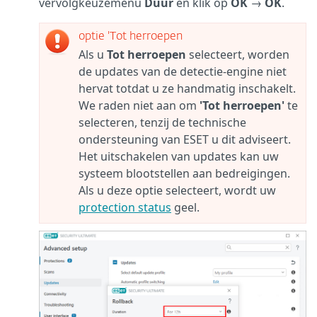
vervolgkeuzemenu
Duur
en klik op
OK
→
OK
.
optie 'Tot herroepen
Als u
Tot herroepen
selecteert, worden
de updates van de detectie-engine niet
hervat totdat u ze handmatig inschakelt.
We raden niet aan om
'Tot herroepen'
te
selecteren, tenzij de technische
ondersteuning van ESET u dit adviseert.
Het uitschakelen van updates kan uw
systeem blootstellen aan bedreigingen.
Als u deze optie selecteert, wordt uw
protection status
geel.