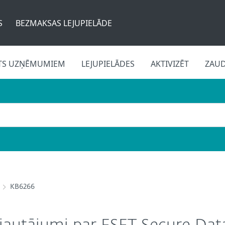
S
BEZMAKSAS LEJUPIELĀDE
TS UZŅĒMUMIEM
LEJUPIELĀDES
AKTIVIZĒT
ZAU
KB6266