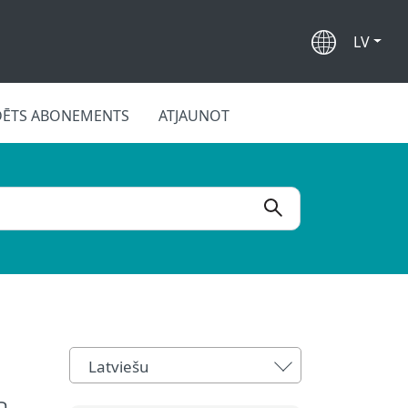
LV
DĒTS ABONEMENTS
ATJAUNOT
Latviešu