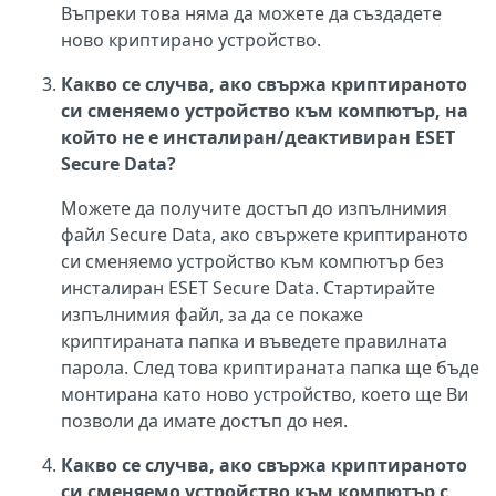
Въпреки това няма да можете да създадете
ново криптирано устройство.
Какво се случва, ако свържа криптираното
си сменяемо устройство към компютър, на
който не е инсталиран/деактивиран ESET
Secure Data?
Можете да получите достъп до изпълнимия
файл Secure Data, ако свържете криптираното
си сменяемо устройство към компютър без
инсталиран ESET Secure Data. Стартирайте
изпълнимия файл, за да се покаже
криптираната папка и въведете правилната
парола. След това криптираната папка ще бъде
монтирана като ново устройство, което ще Ви
позволи да имате достъп до нея.
Какво се случва, ако свържа криптираното
си сменяемо устройство към компютър с