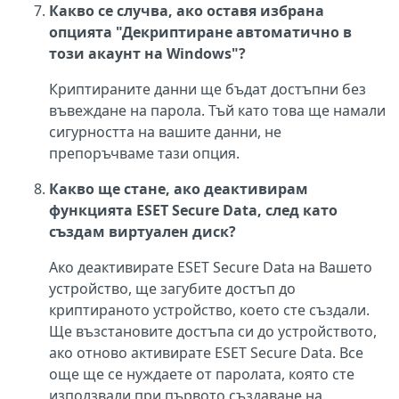
Какво се случва, ако оставя избрана
опцията "Декриптиране автоматично в
този акаунт на Windows"?
Криптираните данни ще бъдат достъпни без
въвеждане на парола. Тъй като това ще намали
сигурността на вашите данни, не
препоръчваме тази опция.
Какво ще стане, ако деактивирам
функцията ESET Secure Data, след като
създам виртуален диск?
Ако деактивирате ESET Secure Data на Вашето
устройство, ще загубите достъп до
криптираното устройство, което сте създали.
Ще възстановите достъпа си до устройството,
ако отново активирате ESET Secure Data. Все
още ще се нуждаете от паролата, която сте
използвали при първото създаване на