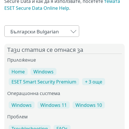
Secure Data и как да я използвате, посетете
темата
ESET Secure Data Online Help
.
Български Bulgarian
Тази статия се отнася за
Приложение
Home
Windows
ESET Smart Security Premium
+ 3 още
Операционна система
Windows
Windows 11
Windows 10
Проблем
Troubleshooting
FAQs