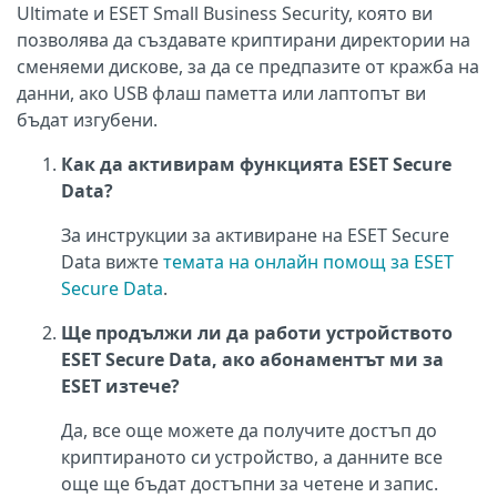
Ultimate и ESET Small Business Security, която ви
позволява да създавате криптирани директории на
сменяеми дискове, за да се предпазите от кражба на
данни, ако USB флаш паметта или лаптопът ви
бъдат изгубени.
Как да активирам функцията ESET Secure
Data?
За инструкции за активиране на ESET Secure
Data вижте
темата на онлайн помощ за ESET
Secure Data
.
Ще продължи ли да работи устройството
ESET Secure Data, ако абонаментът ми за
ESET изтече?
Да, все още можете да получите достъп до
криптираното си устройство, а данните все
още ще бъдат достъпни за четене и запис.