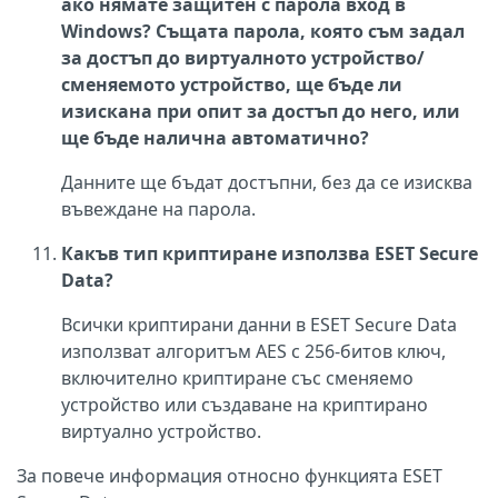
ако нямате защитен с парола вход в
Windows? Същата парола, която съм задал
за достъп до виртуалното устройство/
сменяемото устройство, ще бъде ли
изискана при опит за достъп до него, или
ще бъде налична автоматично?
Данните ще бъдат достъпни, без да се изисква
въвеждане на парола.
Какъв тип криптиране използва ESET Secure
Data?
Всички криптирани данни в ESET Secure Data
използват алгоритъм AES с 256-битов ключ,
включително криптиране със сменяемо
устройство или създаване на криптирано
виртуално устройство.
За повече информация относно функцията ESET