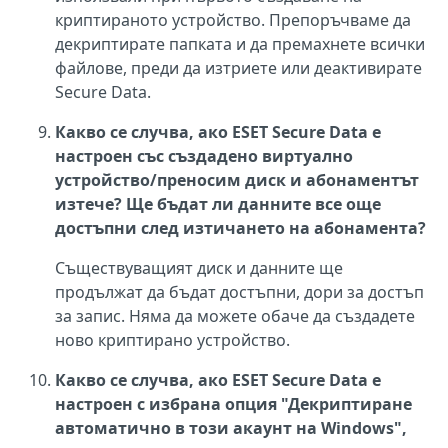
криптираното устройство. Препоръчваме да
декриптирате папката и да премахнете всички
файлове, преди да изтриете или деактивирате
Secure Data.
Какво се случва, ако ESET Secure Data е
настроен със създадено виртуално
устройство/преносим диск и абонаментът
изтече? Ще бъдат ли данните все още
достъпни след изтичането на абонамента?
Съществуващият диск и данните ще
продължат да бъдат достъпни, дори за достъп
за запис. Няма да можете обаче да създадете
ново криптирано устройство.
Какво се случва, ако ESET Secure Data е
настроен с избрана опция "Декриптиране
автоматично в този акаунт на Windows",