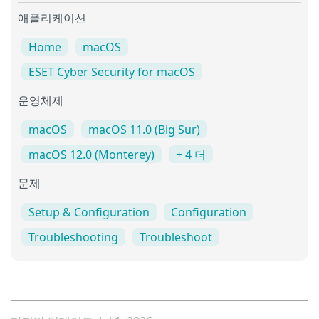
애플리케이션
Home
macOS
ESET Cyber Security for macOS
운영체제
macOS
macOS 11.0 (Big Sur)
macOS 12.0 (Monterey)
+ 4 더
문제
Setup & Configuration
Configuration
Troubleshooting
Troubleshoot