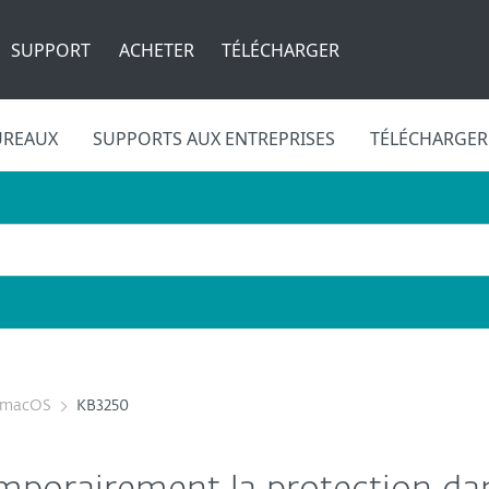
SUPPORT
ACHETER
TÉLÉCHARGER
UREAUX
SUPPORTS AUX ENTREPRISES
TÉLÉCHARGER
r macOS
KB3250