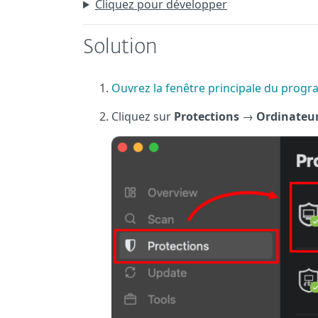
Cliquez pour développer
Solution
Ouvrez la fenêtre principale du prog
Cliquez sur
Protections
→
Ordinateu