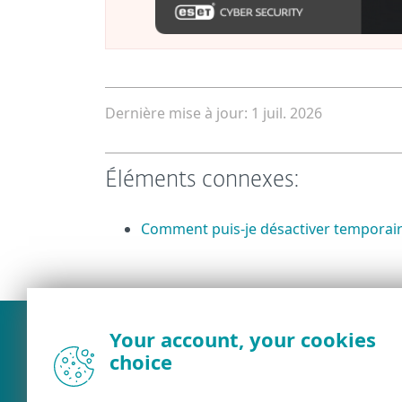
Dernière mise à jour: 1 juil. 2026
Éléments connexes:
Comment puis-je désactiver temporair
Your account, your cookies
choice