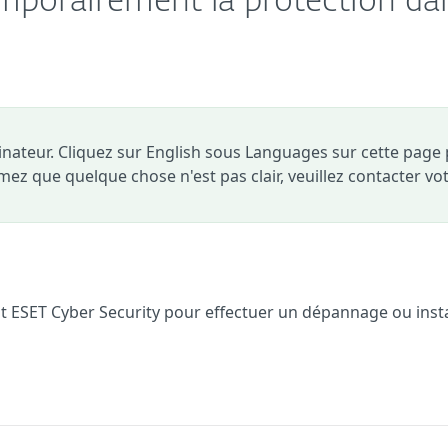
emporairement la protection da
dinateur. Cliquez sur English sous Languages sur cette page
timez que quelque chose n'est pas clair, veuillez contacter vo
 ESET Cyber Security pour effectuer un dépannage ou insta