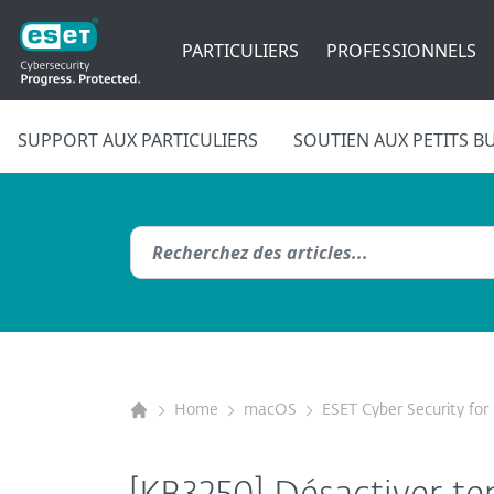
PARTICULIERS
PROFESSIONNELS
SUPPORT AUX PARTICULIERS
SOUTIEN AUX PETITS B
Home
macOS
ESET Cyber Security fo