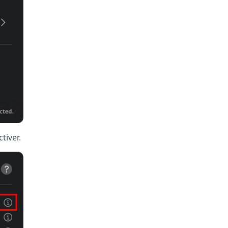
tiver.