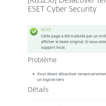
[KB3250] Désactiver t
ESET Cyber Security
NOTE:
Cette page a été traduite par un or
afficher le texte original. Si vous es
support local.
Problème
Vous devez désactiver temporairement
un logiciel tiers
Détails