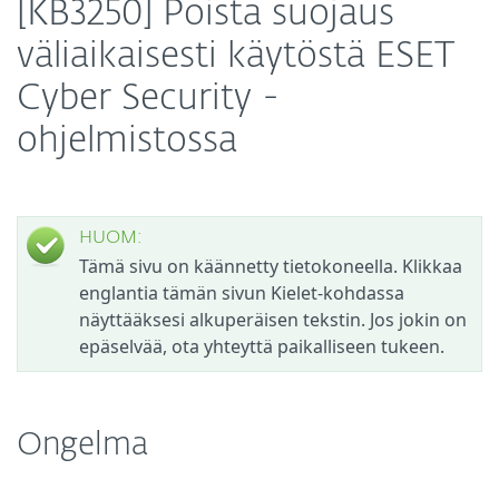
[KB3250] Poista suojaus
väliaikaisesti käytöstä ESET
Cyber Security -
ohjelmistossa
HUOM:
Tämä sivu on käännetty tietokoneella. Klikkaa
englantia tämän sivun Kielet-kohdassa
näyttääksesi alkuperäisen tekstin. Jos jokin on
epäselvää, ota yhteyttä paikalliseen tukeen.
Ongelma