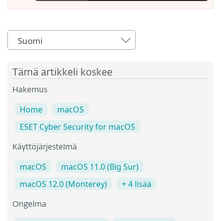
Suomi
Tämä artikkeli koskee
Hakemus
Home
macOS
ESET Cyber Security for macOS
Käyttöjärjestelmä
macOS
macOS 11.0 (Big Sur)
macOS 12.0 (Monterey)
+ 4 lisää
Ongelma