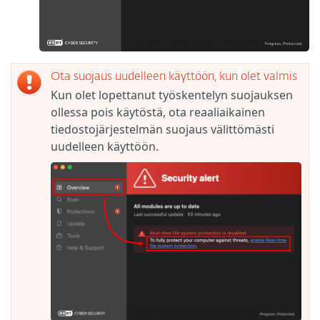
Ota suojaus uudelleen käyttöön, kun olet valmis
Kun olet lopettanut työskentelyn suojauksen
ollessa pois käytöstä, ota reaaliaikainen
tiedostojärjestelmän suojaus välittömästi
uudelleen käyttöön.