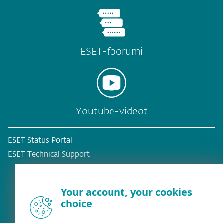
ESET-foorumi
Youtube-videot
ESET Status Portal
ESET Technical Support
Your account, your cookies
choice
Olemassa oleva asiakas?