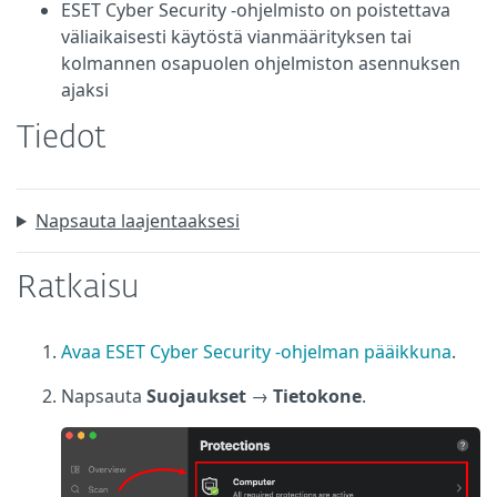
ESET Cyber Security -ohjelmisto on poistettava
väliaikaisesti käytöstä vianmäärityksen tai
kolmannen osapuolen ohjelmiston asennuksen
ajaksi
Tiedot
Napsauta laajentaaksesi
Ratkaisu
Avaa ESET Cyber Security -ohjelman pääikkuna
.
Napsauta
Suojaukset
→
Tietokone
.