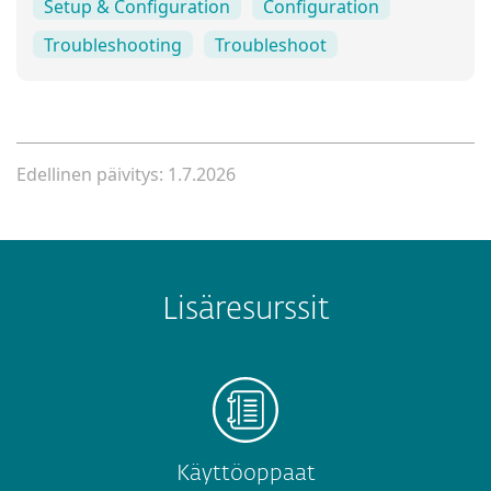
Setup & Configuration
Configuration
Troubleshooting
Troubleshoot
Edellinen päivitys: 1.7.2026
Lisäresurssit
Käyttöoppaat