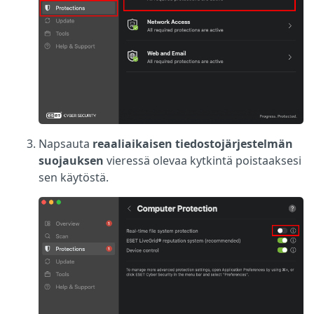
Napsauta
reaaliaikaisen tiedostojärjestelmän
suojauksen
vieressä olevaa kytkintä poistaaksesi
sen käytöstä.