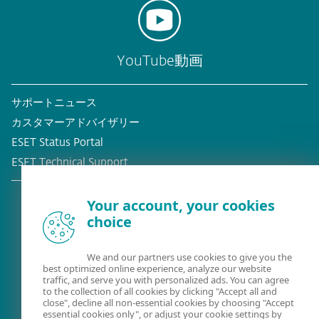
YouTube動画
サポートニュース
カスタマーアドバイザリー
ESET Status Portal
ESET Technical Support
Your account, your cookies
choice
既存の顧客？
We and our partners use cookies to give you the
best optimized online experience, analyze our website
traffic, and serve you with personalized ads. You can agree
to the collection of all cookies by clicking "Accept all and
close", decline all non-essential cookies by choosing "Accept
essential cookies only", or adjust your cookie settings by