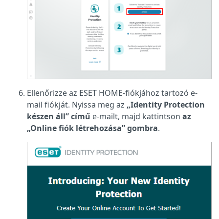
Ellenőrizze az ESET HOME-fiókjához tartozó e-
mail fiókját. Nyissa meg az
„Identity Protection
készen áll” című
e-mailt, majd kattintson
az
„Online fiók létrehozása” gombra
.