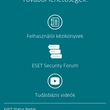
Felhasználói kézikönyvek
ESET Security Forum
Tudásbázis videók
ESET Status Portal