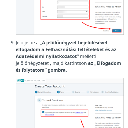
Jelölje be a
„A jelölőnégyzet bejelölésével
elfogadom a Felhasználási feltételeket és az
Adatvédelmi nyilatkozatot”
melletti
jelölőnégyzetet
,
majd kattintson
az „Elfogadom
és folytatom” gombra
.