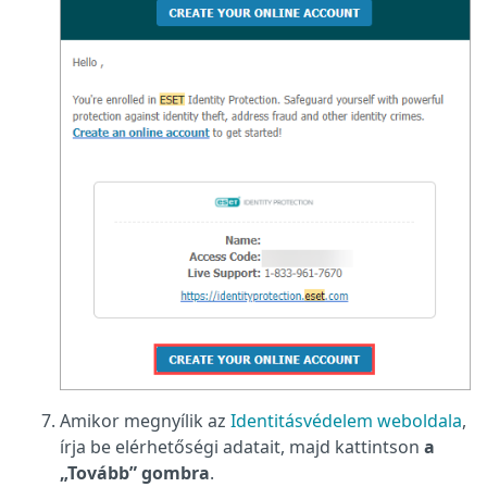
Amikor megnyílik az
Identitásvédelem weboldala
,
írja be elérhetőségi adatait, majd kattintson
a
„Tovább” gombra
.