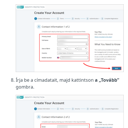
Írja be a címadatait, majd kattintson
a „Tovább”
gombra.