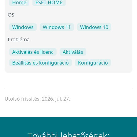
Home
ESET HOME
OS
Windows
Windows 11
Windows 10
Probléma
Aktiválás és licenc
Aktiválás
Beállítás és konfiguráció
Konfiguráció
Utolsó frissítés: 2026. júl. 27.
További lehetőségek: