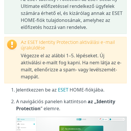
Ultimate előfizetéssel rendelkező ügyfelek
számára érhető el, és kizárólag annak az ESET
HOME-fiók tulajdonosának, amelyhez az
előfizetés hozzá van rendelve.
Az ESET Identity Protection aktiválási e-mail
újraküldése
Végezze el az alábbi 1–5. lépéseket. Új
aktiválási e-mailt fog kapni. Ha nem látja az e-
mailt, ellenőrizze a spam- vagy levélszemét-
mappát.
Jelentkezzen be az
ESET
HOME-fiókjába.
A navigációs panelen kattintson
az „Identity
Protection
” elemre.