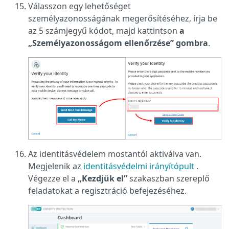
Válasszon egy lehetőséget
személyazonosságának megerősítéséhez, írja be
az 5 számjegyű kódot, majd kattintson
a
„Személyazonosságom ellenőrzése” gombra
.
Az identitásvédelem mostantól aktiválva van.
Megjelenik az
identitásvédelmi irányítópult
.
Végezze el a
„Kezdjük el”
szakaszban szereplő
feladatokat a regisztráció befejezéséhez.