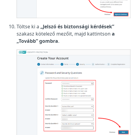
Töltse ki a
„Jelszó és biztonsági kérdések”
szakasz kötelező mezőit, majd kattintson
a
„Tovább” gombra
.