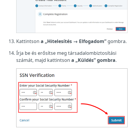
Kattintson
a „Hitelesítés → Elfogadom”
gombra.
Írja be és erősítse meg társadalombiztosítási
számát, majd kattintson
a „Küldés” gombra
.