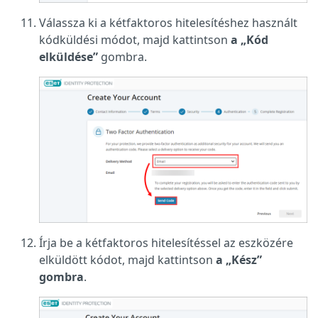
Válassza ki a kétfaktoros hitelesítéshez használt
kódküldési módot, majd kattintson
a „Kód
elküldése”
gombra.
Írja be a kétfaktoros hitelesítéssel az eszközére
elküldött kódot, majd kattintson
a „Kész”
gombra
.