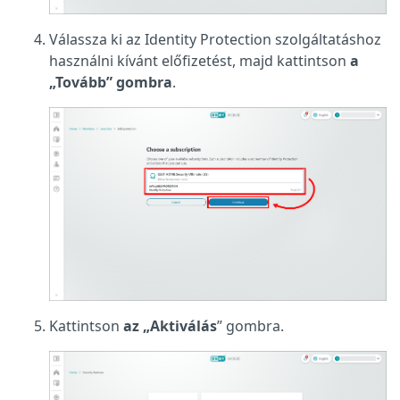
Válassza ki az Identity Protection szolgáltatáshoz
használni kívánt előfizetést, majd kattintson
a
„Tovább” gombra
.
Kattintson
az „Aktiválás
” gombra.