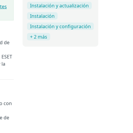
Instalación y actualización
tes
Instalación
Instalación y configuración
+ 2 más
ad de
e ESET
 la
 o con
e de