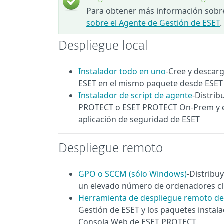
Para obtener más información sobre
sobre el Agente de Gestión de ESET
.
Despliegue local
Instalador todo en uno
-Cree y descarg
ESET en el mismo paquete desde ESE
Instalador de script de agente
-Distrib
PROTECT o ESET PROTECT On-Prem y ejec
aplicación de seguridad de ESET
Despliegue remoto
GPO o SCCM (sólo Windows)
-Distribu
un elevado número de ordenadores cl
Herramienta de despliegue remoto de
Gestión de ESET y los paquetes instal
Consola Web de ESET PROTECT