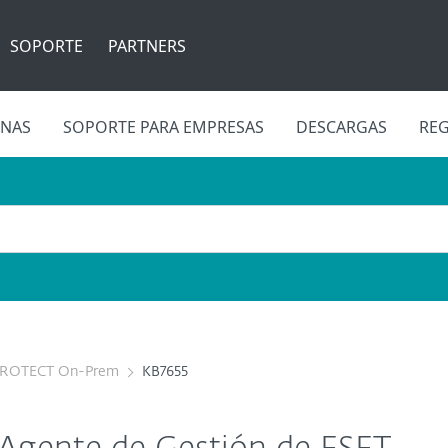
SOPORTE
PARTNERS
INAS
SOPORTE PARA EMPRESAS
DESCARGAS
REG
PROTECT On-Prem
KB7655