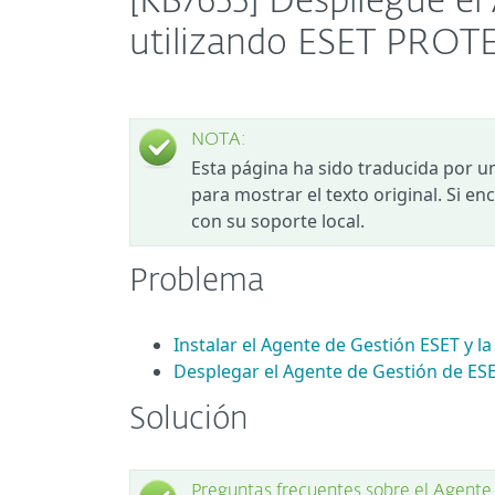
[KB7655] Despliegue el
utilizando ESET PRO
NOTA:
Esta página ha sido traducida por u
para mostrar el texto original. Si e
con su soporte local.
Problema
Instalar el Agente de Gestión ESET y l
Desplegar el Agente de Gestión de ES
Solución
Preguntas frecuentes sobre el Agente