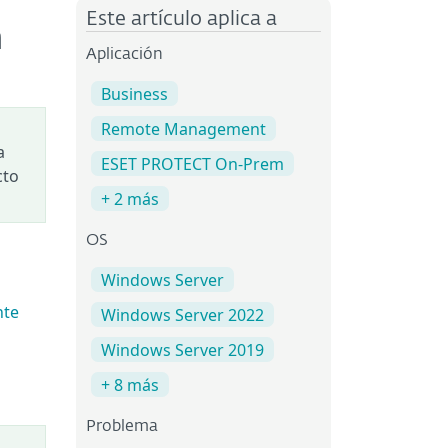
Este artículo aplica a
m
Aplicación
Business
Remote Management
a
ESET PROTECT On-Prem
cto
+ 2 más
OS
Windows Server
nte
Windows Server 2022
Windows Server 2019
+ 8 más
Problema