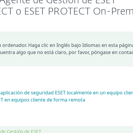
 Agente de Gestión de ESET
TECT o ESET PROTECT On-Pre
n ordenador. Haga clic en Inglés bajo Idiomas en esta págin
ncuentra algo que no está claro, por favor, póngase en conta
a aplicación de seguridad ESET localmente en un equipo clie
ET en equipos cliente de forma remota
 de Gestión de ESET