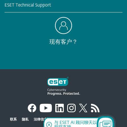
ESET Technical Support
现有客户？
联系
隐私
法律信息
报告的漏洞
网站地图
管理 Cookie
与 ESET AI 顾问聊天以
获得支持