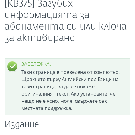
[KB375] Загубих
информацията за
абонамента си или ключа
за активиране
ЗАБЕЛЕЖКА:
Тази страница е преведена от компютър.
Щракнете върху Английски под Езици на
тази страница, за да се покаже
оригиналният текст. Ако установите, че
нещо не е ясно, моля, свържете се с
местната поддръжка.
Издание