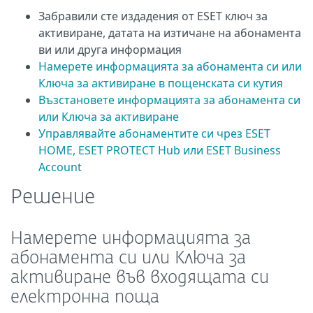
Забравили сте издадения от ESET ключ за
активиране, датата на изтичане на абонамента
ви или друга информация
Намерете информацията за абонамента си или
Ключа за активиране в пощенската си кутия
Възстановете информацията за абонамента си
или Ключа за активиране
Управлявайте абонаментите си чрез ESET
HOME, ESET PROTECT Hub или ESET Business
Account
Решение
Намерете информацията за
абонамента си или Ключа за
активиране във входящата си
електронна поща