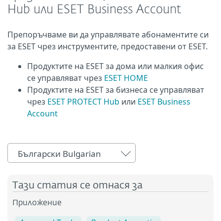
Hub или ESET Business Account
Препоръчваме ви да управлявате абонаментите си
за ESET чрез инструментите, предоставени от ESET.
Продуктите на ESET за дома или малкия офис
се управляват чрез
ESET HOME
Продуктите на ESET за бизнеса се управляват
чрез
ESET PROTECT Hub
или
ESET Business
Account
Български Bulgarian
Тази статия се отнася за
Приложение