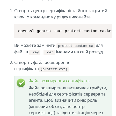
Створіть центр сертифікації та його закритий
ключ. У командному рядку виконайте
openssl genrsa -out protect-custom-ca.key
Ви можете замінити
для
protect-custom-ca
файлів
і
іменами на свій розсуд.
.key
.der
Створіть файл розширення
сертифіката
.
(protect.ext)
Файл розширення сертифіката
Файл розширення визначає атрибути,
необхідні для сертифікатів сервера та
агента, щоб визначити їхню роль
(кінцевий об'єкт, а не центр
сертифікації) та ідентифікацію через