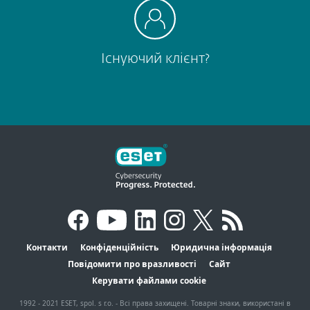
Існуючий клієнт?
Контакти
Конфіденційність
Юридична інформація
Повідомити про вразливості
Сайт
Керувати файлами cookie
1992 - 2021 ESET, spol. s r.o. - Всі права захищені. Товарні знаки, використані в