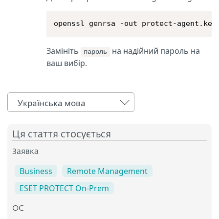
openssl genrsa -out protect-agent.key
Замініть
на надійний пароль на
пароль
ваш вибір.
Українська мова
Ця стаття стосується
Заявка
Business
Remote Management
ESET PROTECT On-Prem
ОС