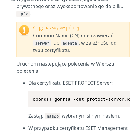
prywatnego oraz wyeksportowanie go do pliku
.
.pfx
Ciąg nazwy wspólnej
Common Name (CN) musi zawierać
lub
, w zależności od
serwer
agenta
typu certyfikatu.
Uruchom następujące polecenia w Wierszu
polecenia:
Dla certyfikatu ESET PROTECT Server:
openssl genrsa -out protect-server.ke
Zastąp
wybranym silnym hasłem.
hasło
W przypadku certyfikatu ESET Management