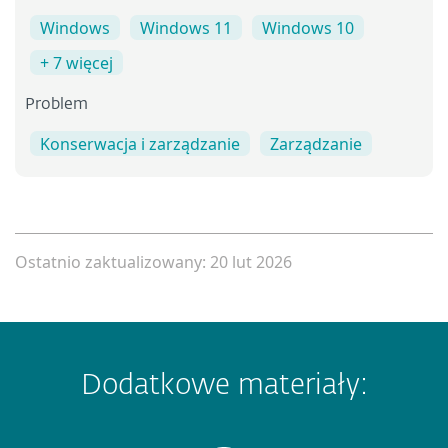
Windows
Windows 11
Windows 10
+ 7 więcej
Problem
Konserwacja i zarządzanie
Zarządzanie
Ostatnio zaktualizowany: 20 lut 2026
Dodatkowe materiały: