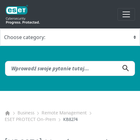
Business
Remote Management
ESET PROTECT On-Prem
KB8274