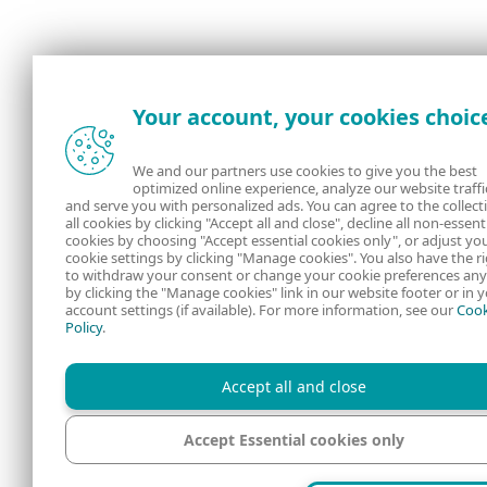
Your account, your cookies choic
We and our partners use cookies to give you the best
optimized online experience, analyze our website traffi
and serve you with personalized ads. You can agree to the collect
all cookies by clicking "Accept all and close", decline all non-essent
cookies by choosing "Accept essential cookies only", or adjust yo
cookie settings by clicking "Manage cookies". You also have the r
to withdraw your consent or change your cookie preferences an
by clicking the "Manage cookies" link in our website footer or in 
account settings (if available). For more information, see our
Cook
Policy
.
Accept all and close
Accept Essential cookies only