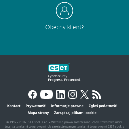
Obecny klient?
Kontact
Prywatność
Informacje prawne
Zgłoś podatność
Mapa strony
Zarządzaj plikami cookie
© 1992 - 2026 ESET spol. s r.o. – Wszelkie prawa zastrzeżone. Znaki towarowe użyte
tutaj są znakami towarowymi lub zarejestrowanymi znakami towarowymi ESET spol. s