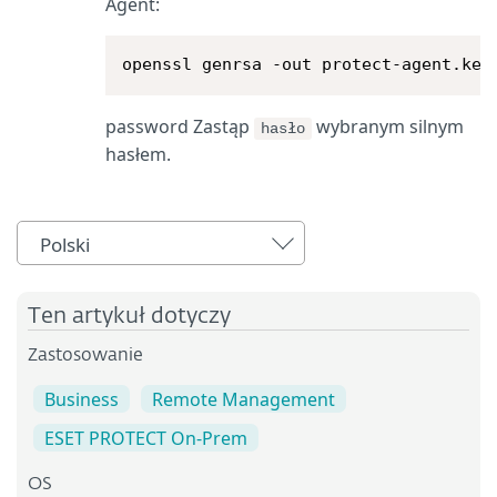
Agent:
openssl genrsa -out protect-agent.key
password Zastąp
wybranym silnym
hasło
hasłem.
Polski
Ten artykuł dotyczy
Zastosowanie
Business
Remote Management
ESET PROTECT On-Prem
OS