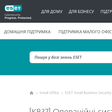
ДЛЯ ДОМУ
ДЛЯ БІЗНЕСУ
ПІДТ
ДОМАШНЯ ПІДТРИМКА
ПІДТРИМКА МАЛОГО ОФІС
Small Office
ESET Small Business Security