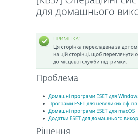
[KB37] Операційні си
для домашнього вико
ПРИМІТКА:
Ця сторінка перекладена за допом
на цій сторінці, щоб переглянути 
до місцевої служби підтримки.
Проблема
Домашні програми ESET для Window
Програми ESET для невеликих офісів
Домашні програми ESET для macOS
Додатки ESET для домашнього викор
Рішення