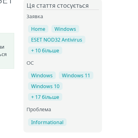
SET
Ця стаття стосується
Заявка
Home
Windows
ESET NOD32 Antivirus
ви
+ 10 більше
ься
ОС
Windows
Windows 11
Windows 10
+ 17 більше
Проблема
Informational