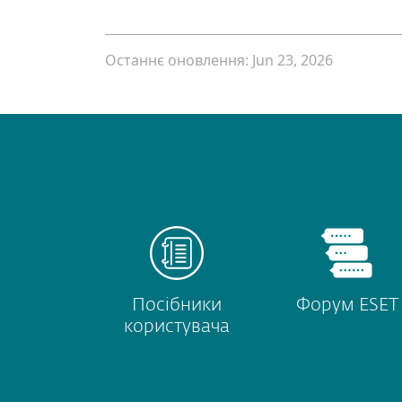
Останнє оновлення: Jun 23, 2026
Посібники
Форум ESET
користувача