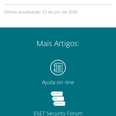
Última atualizaçăo: 23 de jun. de 2026
Mais Artigos:
Ajuda on-line
ESET Security Forum