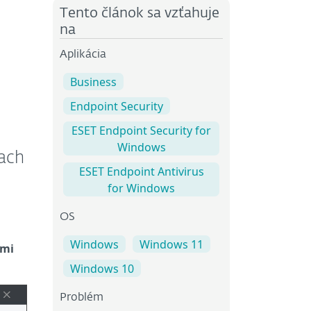
Tento článok sa vzťahuje
na
Aplikácia
Business
Endpoint Security
ESET Endpoint Security for
Windows
iach
ESET Endpoint Antivirus
for Windows
OS
Windows
Windows 11
kmi
Windows 10
Problém