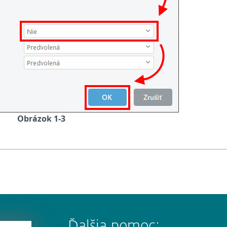
Obrázok 1-3
Ďalšia pomoc: