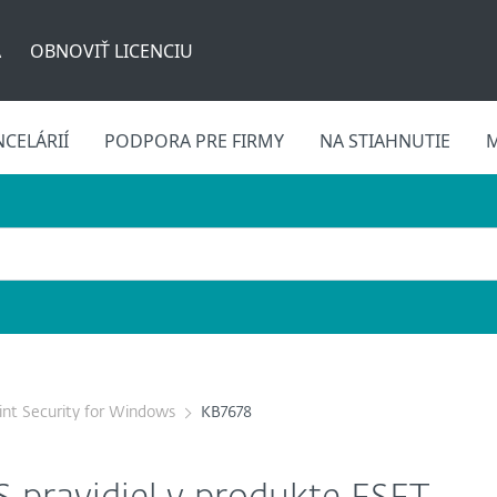
A
OBNOVIŤ LICENCIU
CELÁRIÍ
PODPORA PRE FIRMY
NA STIAHNUTIE
M
nt Security for Windows
KB7678