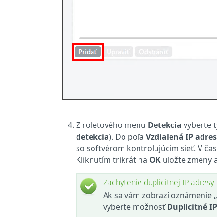
Z roletového menu
Detekcia
vyberte t
detekcia
). Do poľa
Vzdialená IP adre
so softvérom kontrolujúcim sieť. V čas
Kliknutím trikrát na
OK
uložte zmeny a
Zachytenie duplicitnej IP adresy
Ak sa vám zobrazí oznámenie „D
vyberte možnosť
Duplicitné IP