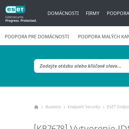
DOMÁCNOSTI
FIRMY
PODPOR
PODPORA PRE DOMÁCNOSTI
PODPORA MALÝCH KAN
Business
Endpoint Security
ESET Endpoi