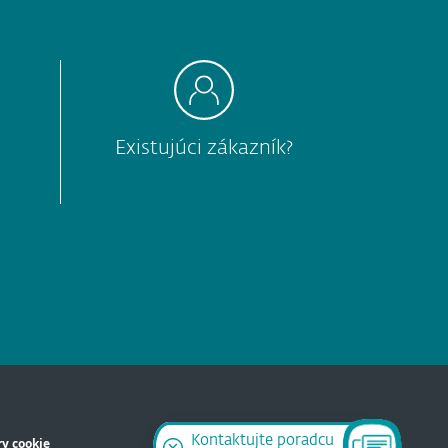
Existujúci zákazník?
Kontaktujte poradcu
y cookie