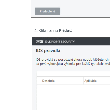
Kliknite na
Pridať
.