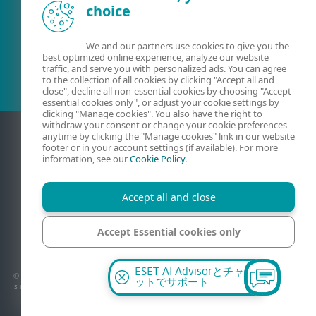
choice
既存の顧客？
We and our partners use cookies to give you the
best optimized online experience, analyze our website
traffic, and serve you with personalized ads. You can agree
to the collection of all cookies by clicking "Accept all and
close", decline all non-essential cookies by choosing "Accept
essential cookies only", or adjust your cookie settings by
clicking "Manage cookies". You also have the right to
withdraw your consent or change your cookie preferences
anytime by clicking the "Manage cookies" link in our website
footer or in your account settings (if available). For more
information, see our
Cookie Policy
.
Accept all and close
Accept Essential cookies only
連絡
プライバシー
法的情報
脆弱性の報告
サイトマップ
Cookieの管理
Manage cookies
ESET AI Advisorとチャ
© 1992 - 2026 ESET, spol. s r.o. - All rights reserved. 使用されている商標は、ESET, spol.
ットでサポート
s r.o.またはESET North Americaの商標または登録商標です。その他の名称およびブランド
は、それぞれの企業の登録商標です。