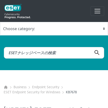
Business
Endpoint Security
ESET Endpoint Security for Windows
KB7678