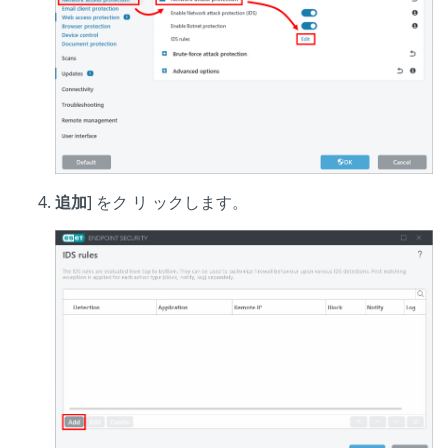
追加
] をク リ ックします。