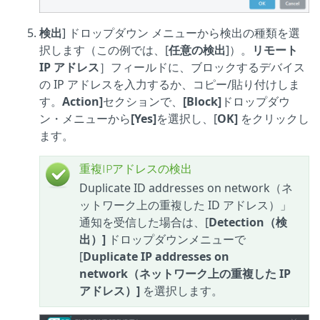
検出
] ドロップダウン メニューから検出の種類を選
択します（この例では、[
任意の検出
]）。
リモート
IP アドレス
］フィールドに、ブロックするデバイス
の IP アドレスを入力するか、コピー/貼り付けしま
す。
Action]
セクションで、
[Block]
ドロップダウ
ン・メニューから
[Yes]
を選択し、[
OK]
をクリックし
ます。
重複IPアドレスの検出
Duplicate ID addresses on network（ネ
ットワーク上の重複した ID アドレス）」
通知を受信した場合は、[
Detection（検
出）]
ドロップダウンメニューで
[
Duplicate IP addresses on
network（ネットワーク上の重複した IP
アドレス）]
を選択します。