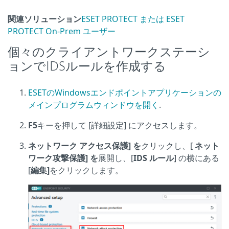
関連ソリューション
ESET PROTECT または ESET
PROTECT On-Prem ユーザー
個々のクライアントワークステーシ
ョンでIDSルールを作成する
ESETのWindowsエンドポイントアプリケーションの
メインプログラムウィンドウを開く
.
F5
キーを押して [詳細設定] にアクセスします。
ネットワーク アクセス保護] を
クリックし、[
ネット
ワーク攻撃保護] を
展開し、[
IDS ルール
] の横にある
[
編集]
をクリックします。