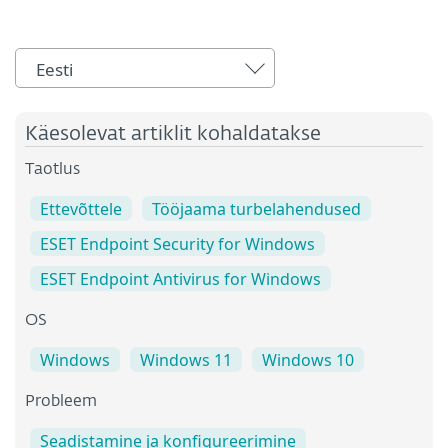
Eesti
Käesolevat artiklit kohaldatakse
Taotlus
Ettevõttele
Tööjaama turbelahendused
ESET Endpoint Security for Windows
ESET Endpoint Antivirus for Windows
OS
Windows
Windows 11
Windows 10
Probleem
Seadistamine ja konfigureerimine