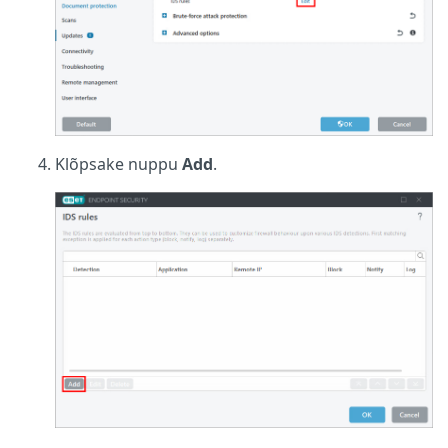
Klõpsake nuppu
Add
.