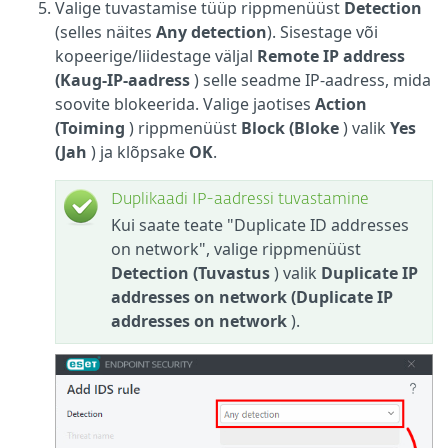
Valige tuvastamise tüüp rippmenüüst
Detection
(selles näites
Any detection
). Sisestage või
kopeerige/liidestage väljal
Remote IP address
(Kaug-IP-aadress
) selle seadme IP-aadress, mida
soovite blokeerida. Valige jaotises
Action
(Toiming
) rippmenüüst
Block (Bloke
) valik
Yes
(Jah
) ja klõpsake
OK
.
Duplikaadi IP-aadressi tuvastamine
Kui saate teate "Duplicate ID addresses
on network", valige rippmenüüst
Detection (Tuvastus
) valik
Duplicate IP
addresses on network (Duplicate IP
addresses on network
).