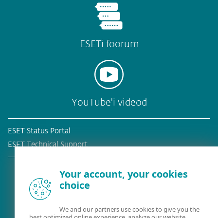
ESETi foorum
YouTube'i videod
ESET Status Portal
ESET Technical Support
Your account, your cookies
choice
Olemasolev klient?
We and our partners use cookies to give you the
best optimized online experience, analyze our website