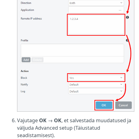
Vajutage
OK
→
OK
, et salvestada muudatused ja
väljuda Advanced setup (Täiustatud
seadistamisest).