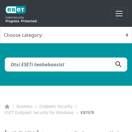
Business
Endpoint Security
ESET Endpoint Security for Windows
KB7678