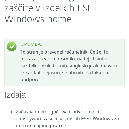
zaščite v izdelkih ESET
Windows home
OPOMBA:
To stran je prevedel računalnik. Če želite
prikazati izvirno besedilo, na tej strani v
razdelku Jeziki kliknite angleški jezik. Če vam
je kar koli nejasno, se obrnite na lokalno
podporo.
Izdaja
Začasna onemogočitev protivirusne in
antispyware zaščite v izdelkih ESET Windows za
dom in majhne pisarne