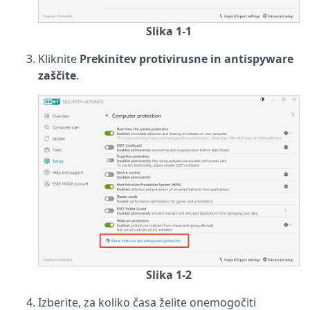
Slika 1-1
Kliknite
Prekinitev protivirusne in antispyware
zaščite
.
Slika 1-2
Izberite, za koliko časa želite onemogočiti