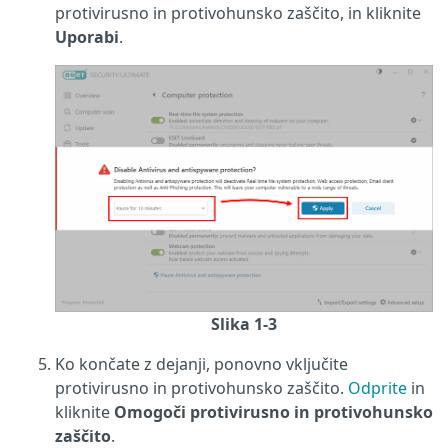
protivirusno in protivohunsko zaščito, in kliknite
Uporabi
.
Slika 1-3
Ko končate z dejanji, ponovno vključite
protivirusno in protivohunsko zaščito.
Odprite
in
kliknite
Omogoči protivirusno in protivohunsko
zaščito
.