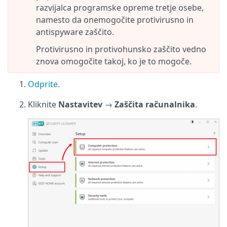
razvijalca programske opreme tretje osebe,
namesto da onemogočite protivirusno in
antispyware zaščito.
Protivirusno in protivohunsko zaščito vedno
znova omogočite takoj, ko je to mogoče.
Odprite
.
Kliknite
Nastavitev
→
Zaščita računalnika
.