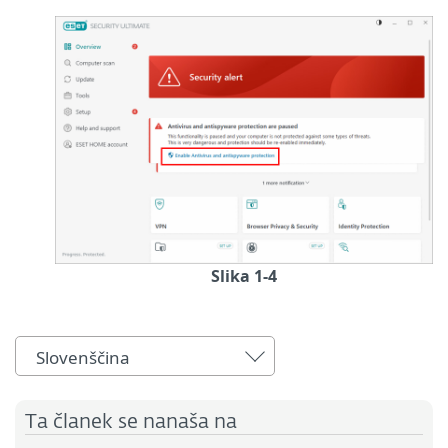
Slika 1-4
Slovenščina
Ta članek se nanaša na