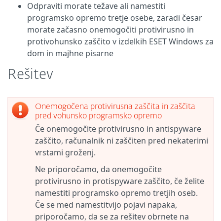
Odpraviti morate težave ali namestiti
programsko opremo tretje osebe, zaradi česar
morate začasno onemogočiti protivirusno in
protivohunsko zaščito v izdelkih ESET Windows za
dom in majhne pisarne
Rešitev
Onemogočena protivirusna zaščita in zaščita
pred vohunsko programsko opremo
Če onemogočite protivirusno in antispyware
zaščito, računalnik ni zaščiten pred nekaterimi
vrstami groženj.
Ne priporočamo, da onemogočite
protivirusno in protispyware zaščito, če želite
namestiti programsko opremo tretjih oseb.
Če se med namestitvijo pojavi napaka,
priporočamo, da se za rešitev obrnete na