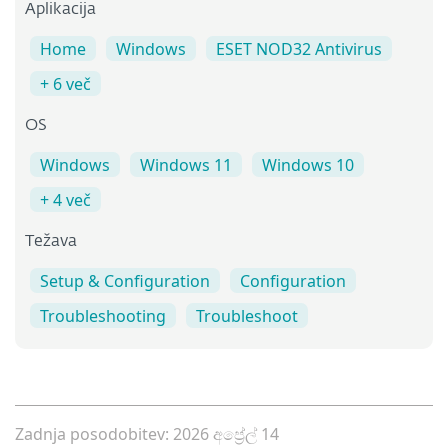
Aplikacija
Home
Windows
ESET NOD32 Antivirus
+ 6 več
OS
Windows
Windows 11
Windows 10
+ 4 več
Težava
Setup & Configuration
Configuration
Troubleshooting
Troubleshoot
Zadnja posodobitev: 2026 අප්‍රේල් 14