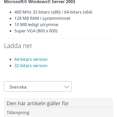
Microsoft® Windows® Server 2003
400 MHz 32-bitars (x86) / 64-bitars (x64)
128 MB RAM i systemminnet
10 MB ledigt utrymme
Super VGA (800 x 600)
Ladda ner
64-bitars version
32-bitars version
Svenska
Den här artikeln gäller för
Tillämpning