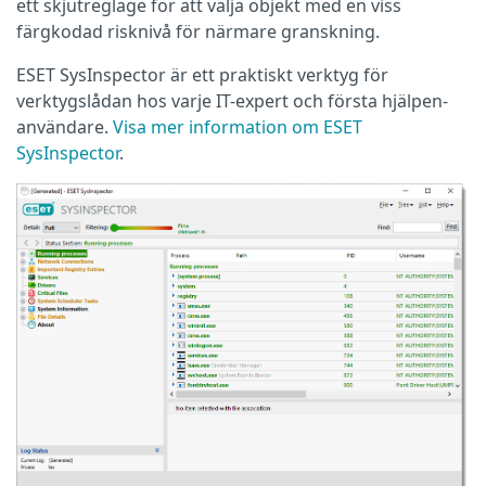
ett skjutreglage för att välja objekt med en viss
färgkodad risknivå för närmare granskning.
ESET SysInspector är ett praktiskt verktyg för
verktygslådan hos varje IT-expert och första hjälpen-
användare.
Visa mer information om ESET
SysInspector
.