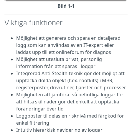
Bild 1-1
Viktiga funktioner
Möjlighet att generera och spara en detaljerad
logg som kan användas av en IT-expert eller
laddas upp till ett onlineforum för diagnos
Möjlighet att utesluta privat, personlig
information från att sparas i loggar
Integrerad Anti-Stealth-teknik gör det möjligt att
upptäcka dolda objekt (t.ex. rootkits) i MBR,
registerposter, drivrutiner, tjänster och processer
Möjligheten att jämföra två befintliga loggar för
att hitta skillnader gör det enkelt att upptäcka
förändringar över tid
Loggposter tilldelas en risknivå med färgkod för
enkel filtrering
Intuitiv hierarkisk navigering av loggar