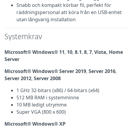
Snabb och kompakt körbar fil, perfekt för
räddningspersonal att köra från en USB-enhet
utan långvarig installation
Systemkrav
Microsoft® Windows® 11
,
10
,
8.1
,
8
,
7
,
Vista, Home
Server
Microsoft® Windows® Server 2019
,
Server 2016
,
Server 2012
,
Server 2008
1 GHz 32-bitars (x86) / 64-bitars (x64)
512 MB RAM i systemminne
10 MB ledigt utrymme
Super VGA (800 x 600)
Microsoft® Windows® XP