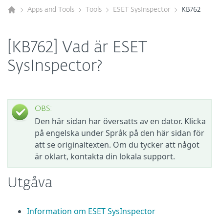
Apps and Tools
Tools
ESET SysInspector
KB762
[KB762] Vad är ESET
SysInspector?
OBS:
Den här sidan har översatts av en dator. Klicka
på engelska under Språk på den här sidan för
att se originaltexten. Om du tycker att något
är oklart, kontakta din lokala support.
Utgåva
Information om ESET SysInspector