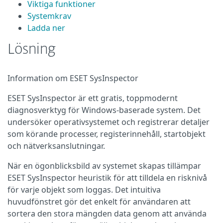
Viktiga funktioner
Systemkrav
Ladda ner
Lösning
Information om ESET SysInspector
ESET SysInspector är ett gratis, toppmodernt
diagnosverktyg för Windows-baserade system. Det
undersöker operativsystemet och registrerar detaljer
som körande processer, registerinnehåll, startobjekt
och nätverksanslutningar.
När en ögonblicksbild av systemet skapas tillämpar
ESET SysInspector heuristik för att tilldela en risknivå
för varje objekt som loggas. Det intuitiva
huvudfönstret gör det enkelt för användaren att
sortera den stora mängden data genom att använda