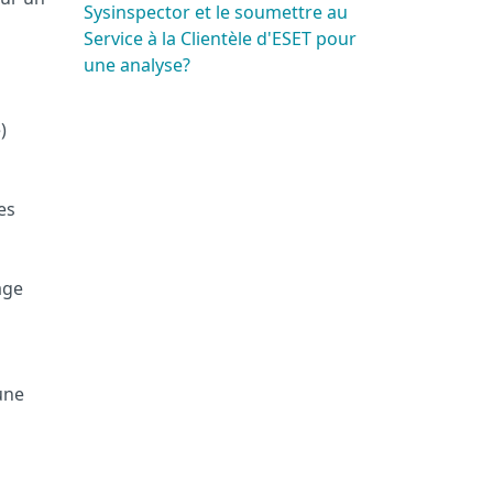
Sysinspector et le soumettre au
Service à la Clientèle d'ESET pour
une analyse?
)
es
rage
une