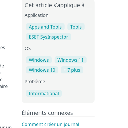
Cet article s'applique à
Application
Apps and Tools
Tools
ESET SysInspector
les
OS
Windows
Windows 11
de
Windows 10
+ 7 plus
er
de
Problème
aire
Informational
Éléments connexes
Comment créer un journal
sur un