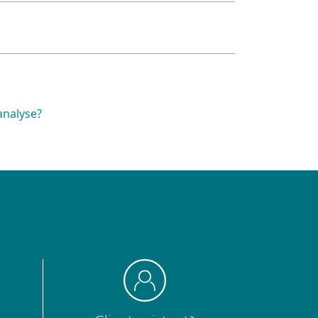
analyse?