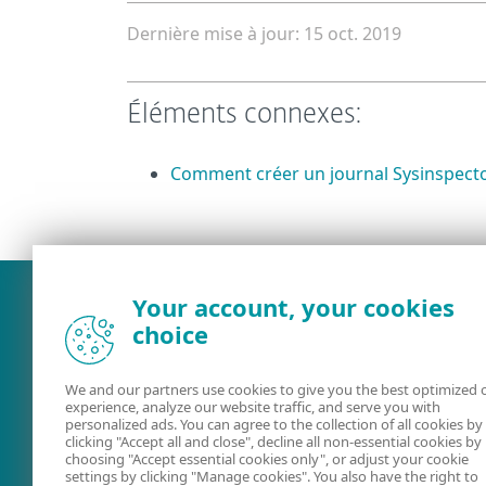
Dernière mise à jour: 15 oct. 2019
Éléments connexes:
Comment créer un journal Sysinspector
Your account, your cookies
choice
We and our partners use cookies to give you the best optimized 
experience, analyze our website traffic, and serve you with
personalized ads. You can agree to the collection of all cookies by
clicking "Accept all and close", decline all non-essential cookies by
choosing "Accept essential cookies only", or adjust your cookie
settings by clicking "Manage cookies". You also have the right to