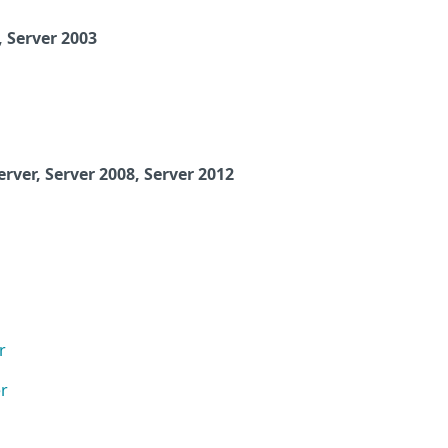
 Server 2003
rver, Server 2008
, Server 2012
r
r