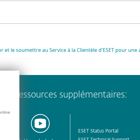
 et le soumettre au Service à la Clientèle d'ESET pour une 
Ressources supplémentaires:
online
ESET Status Portal
ESET Technical Support