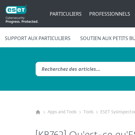
PARTICULIERS
PROFESSIONNELS
SUPPORT AUX PARTICULIERS
SOUTIEN AUX PETITS B
Apps and Tools
Tools
ESET SysInspecto