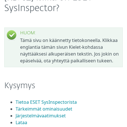
SysInspector?
HUOM:
Tämä sivu on käännetty tietokoneella. Klikkaa
englantia tämän sivun Kielet-kohdassa
näyttääksesi alkuperäisen tekstin. Jos jokin on
epäselvää, ota yhteyttä paikalliseen tukeen.
Kysymys
Tietoa ESET SysInspectorista
Tärkeimmät ominaisuudet
Järjestelmävaatimukset
Lataa