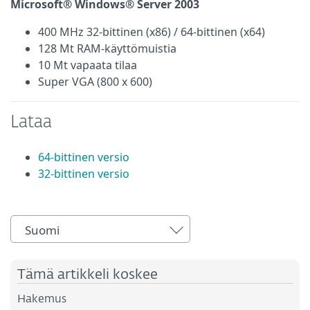
Microsoft® Windows® Server 2003
400 MHz 32-bittinen (x86) / 64-bittinen (x64)
128 Mt RAM-käyttömuistia
10 Mt vapaata tilaa
Super VGA (800 x 600)
Lataa
64-bittinen versio
32-bittinen versio
Suomi
Tämä artikkeli koskee
Hakemus