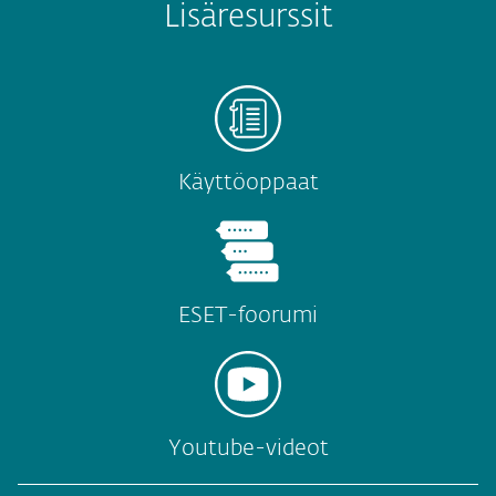
Lisäresurssit
Käyttöoppaat
ESET-foorumi
Youtube-videot