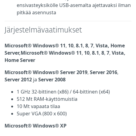
ensivasteyksikölle USB-asemalta ajettavaksi ilman
pitkää asennusta
Järjestelmävaatimukset
Microsoft® Windows® 11
,
10
,
8.1
,
8
,
7
,
Vista, Home
Server,
Microsoft® Windows® 11
,
10
,
8.1
,
8
,
7
,
Vista,
Home Server
Microsoft® Windows® Server 2019
,
Server 2016
,
Server 2012
ja
Server 2008
1 GHz 32-bittinen (x86) / 64-bittinen (x64)
512 Mt RAM-käyttömuistia
10 Mt vapaata tilaa
Super VGA (800 x 600)
Microsoft® Windows® XP