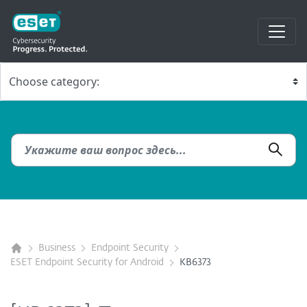
Business
Endpoint Security
ESET Endpoint Security for Android
KB6373