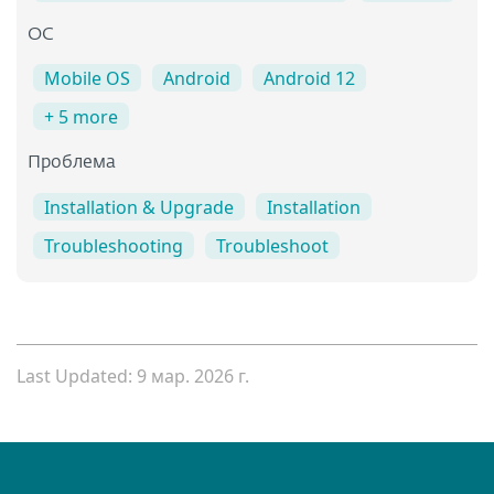
OC
Mobile OS
Android
Android 12
+ 5 more
Проблема
Installation & Upgrade
Installation
Troubleshooting
Troubleshoot
Last Updated: 9 мар. 2026 г.