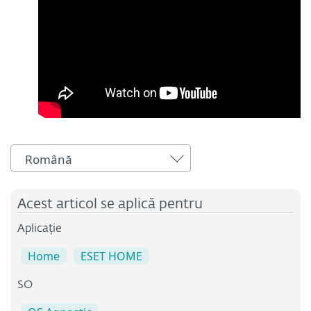
Română
Acest articol se aplică pentru
Aplicație
Home
ESET HOME
SO