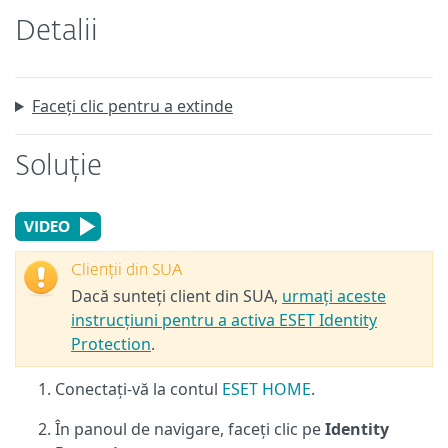
Detalii
Faceți clic pentru a extinde
Soluție
Clienții din SUA
Dacă sunteți client din SUA,
urmați aceste
instrucțiuni pentru a activa ESET Identity
Protection
.
Conectați-vă la contul
ESET HOME
.
În panoul de navigare, faceți clic pe
Identity