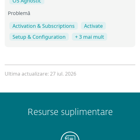
OS Agnostic
Problemă
Activation & Subscriptions
Activate
Setup & Configuration
+ 3 mai mult
Ultima actualizare: 27 iul. 2026
Resurse suplimentare