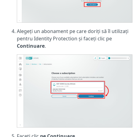
Alegeți un abonament pe care doriți să îl utilizați
pentru Identity Protection și faceți clic pe
Continuare
.
Faceți clic
pe Continuare
.