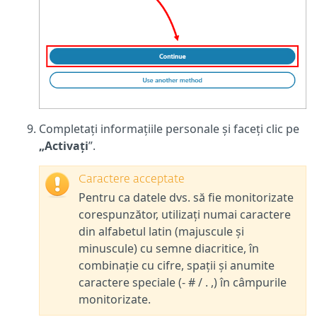
Completați informațiile personale și faceți clic pe
„Activați
”.
Caractere acceptate
Pentru ca datele dvs. să fie monitorizate
corespunzător, utilizați numai caractere
din alfabetul latin (majuscule și
minuscule) cu semne diacritice, în
combinație cu cifre, spații și anumite
caractere speciale (- # / . ,) în câmpurile
monitorizate.