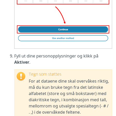
Fyll ut dine personopplysninger og klikk på
Aktiver
.
Tegn som støttes
For at dataene dine skal overvåkes riktig,
må du kun bruke tegn fra det latinske
alfabetet (store og små bokstaver) med
diakritiske tegn, i kombinasjon med tall,
mellomrom og utvalgte spesialtegn (- # /
. ,) i de overvåkede feltene.