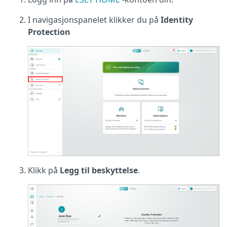
I navigasjonspanelet klikker du på
Identity
Protection
Klikk på
Legg til beskyttelse
.