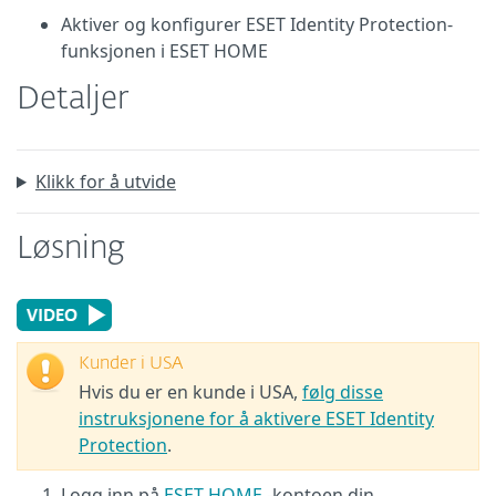
Aktiver og konfigurer ESET Identity Protection-
funksjonen i ESET HOME
Detaljer
Klikk for å utvide
Løsning
Kunder i USA
Hvis du er en kunde i USA,
følg disse
instruksjonene for å aktivere ESET Identity
Protection
.
Logg inn på
ESET HOME
-kontoen din.