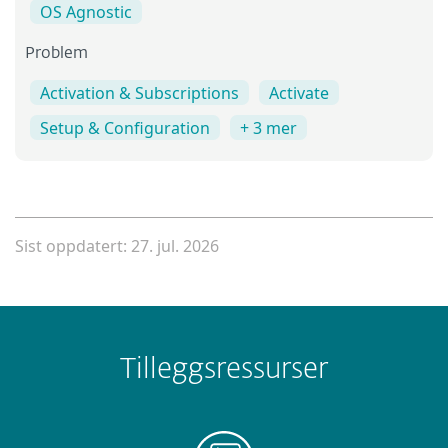
OS Agnostic
Problem
Activation & Subscriptions
Activate
Setup & Configuration
+ 3 mer
Sist oppdatert: 27. jul. 2026
Tilleggsressurser